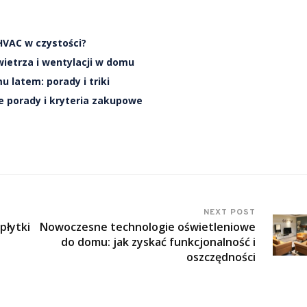
HVAC w czystości?
wietrza i wentylacji w domu
latem: porady i triki
e porady i kryteria zakupowe
NEXT POST
płytki
Nowoczesne technologie oświetleniowe
do domu: jak zyskać funkcjonalność i
oszczędności