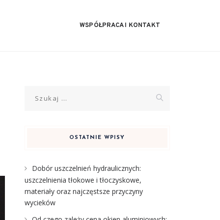
WSPÓŁPRACA I KONTAKT
Szukaj:
OSTATNIE WPISY
Dobór uszczelnień hydraulicznych:
uszczelnienia tłokowe i tłoczyskowe,
materiały oraz najczęstsze przyczyny
wycieków
Od czego zależy cena okien aluminiowych: