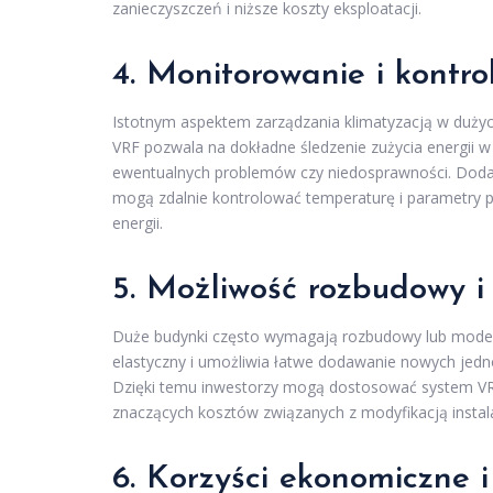
zanieczyszczeń i niższe koszty eksploatacji.
4. Monitorowanie i kontro
Istotnym aspektem zarządzania klimatyzacją w dużych
VRF pozwala na dokładne śledzenie zużycia energii w
ewentualnych problemów czy niedosprawności. Dodat
mogą zdalnie kontrolować temperaturę i parametry 
energii.
5. Możliwość rozbudowy i
Duże budynki często wymagają rozbudowy lub moderni
elastyczny i umożliwia łatwe dodawanie nowych jed
Dzięki temu inwestorzy mogą dostosować system VR
znaczących kosztów związanych z modyfikacją instala
6. Korzyści ekonomiczne i