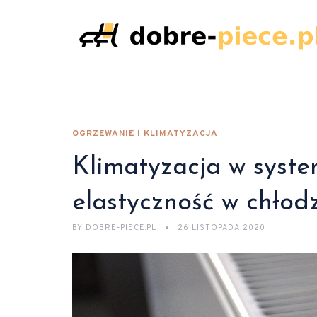
OGRZEWANIE I KLIMATYZACJA
Klimatyzacja w syste
elastyczność w chło
BY
DOBRE-PIECE.PL
26 LISTOPADA 2020