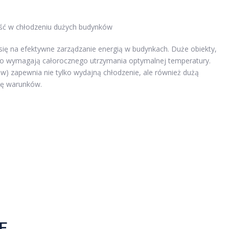
ość w chłodzeniu dużych budynków
 się na efektywne zarządzanie energią w budynkach. Duże obiekty,
ęsto wymagają całorocznego utrzymania optymalnej temperatury.
ow) zapewnia nie tylko wydajną chłodzenie, ale również dużą
ię warunków.