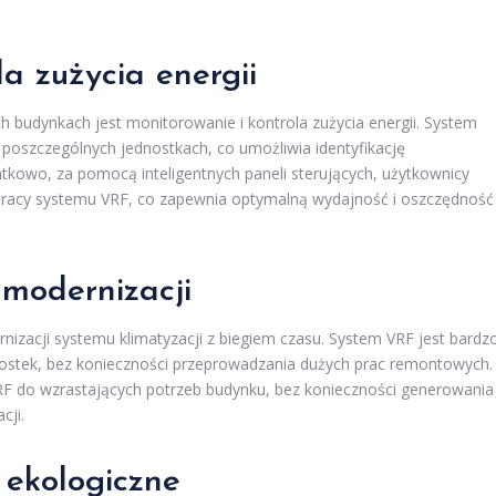
la zużycia energii
 budynkach jest monitorowanie i kontrola zużycia energii. System
 poszczególnych jednostkach, co umożliwia identyfikację
kowo, za pomocą inteligentnych paneli sterujących, użytkownicy
pracy systemu VRF, co zapewnia optymalną wydajność i oszczędność
 modernizacji
zacji systemu klimatyzacji z biegiem czasu. System VRF jest bardz
nostek, bez konieczności przeprowadzania dużych prac remontowych.
F do wzrastających potrzeb budynku, bez konieczności generowania
cji.
 ekologiczne