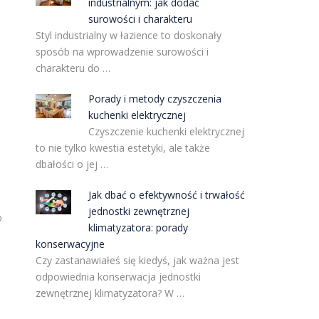
industrialnym: jak dodać
surowości i charakteru
Styl industrialny w łazience to doskonały
sposób na wprowadzenie surowości i
charakteru do …
Porady i metody czyszczenia
kuchenki elektrycznej
Czyszczenie kuchenki elektrycznej
to nie tylko kwestia estetyki, ale także
dbałości o jej …
Jak dbać o efektywność i trwałość
jednostki zewnętrznej
o
klimatyzatora: porady
konserwacyjne
Czy zastanawiałeś się kiedyś, jak ważna jest
odpowiednia konserwacja jednostki
zewnętrznej klimatyzatora? W …