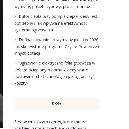
wymiary, pakiet szybowy, profil i montaż
Bufor ciepła przy pompie ciepła: kiedy jest
potrzebny i jak wpływa na efektywność
systemu ogrzewania
Dofinansowanie do wymiany pieca w 2026:
jak skorzystać z programu Czyste Powietrze i
innych dotacji
Ogrzewanie elektryczne folią grzewczą w
dobrze ocieplonym domu – kiedy warto
postawić na tę technologię i jak ograniczyć
koszty?
DOM
5 najważniejszych rzeczy, które musisz
wiedzieć o posadzkach epoksydowych