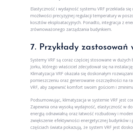
Elastyczność i wydajność systemu VRF przekłada się 
możliwości precyzyjnej regulacji temperatury w poszc
kosztów eksploatacyjnych. Ponadto, integracja z ener
zrównoważonego zarządzania budynkiem.
7. Przykłady zastosowań
Systemy VRF są coraz częściej stosowane w dużych 
Jorku, którego właściciel zdecydował się na instalac
Klimatyzacja VRF okazała się doskonałym rozwiązan
pomieszczeniu oraz generowanie oszczędności na rac
VRF, aby zapewnić komfort swoim gościom i zminima
Podsumowując, klimatyzacja w systemie VRF jest co
Zapewnia ona wysoką wydajność, elastyczność w dost
energią odnawialną oraz łatwość rozbudowy i moderni
zwiększenie efektywności energetycznej budynków i
częściach świata pokazują, że system VRF jest dosk