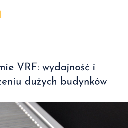
mie VRF: wydajność i
dzeniu dużych budynków