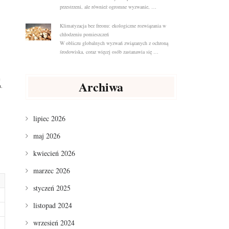
przestrzeni, ale również ogromne wyzwanie, …
Klimatyzacja bez freonu: ekologiczne rozwiązania w
chłodzeniu pomieszczeń
W obliczu globalnych wyzwań związanych z ochroną
środowiska, coraz więcej osób zastanawia się …
Archiwa
u.
lipiec 2026
maj 2026
kwiecień 2026
marzec 2026
styczeń 2025
listopad 2024
wrzesień 2024