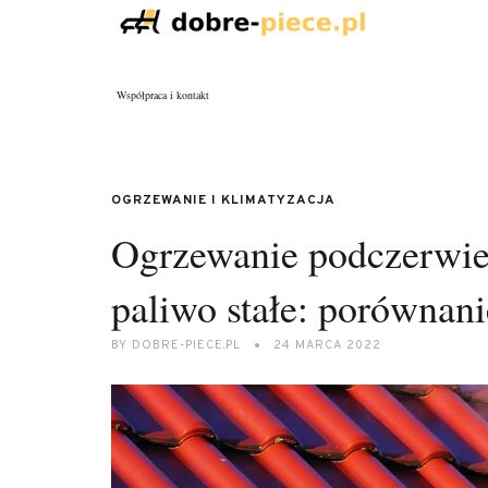
Współpraca i kontakt
OGRZEWANIE I KLIMATYZACJA
Ogrzewanie podczerwien
paliwo stałe: porównani
BY
DOBRE-PIECE.PL
24 MARCA 2022