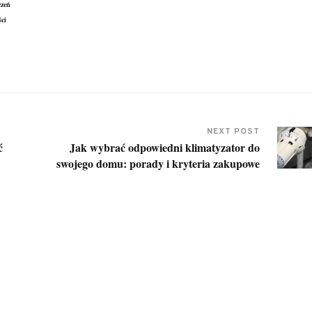
czeń
ci
NEXT POST
ć
Jak wybrać odpowiedni klimatyzator do
swojego domu: porady i kryteria zakupowe