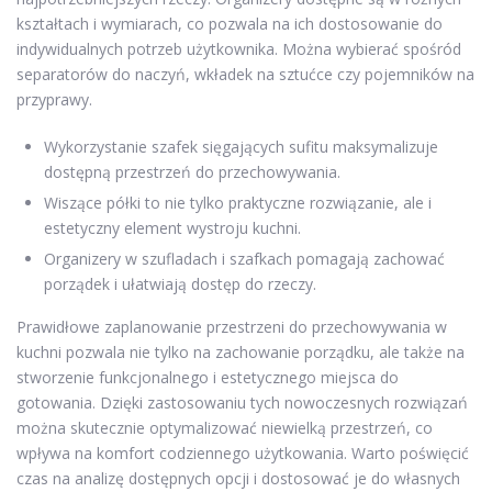
kształtach i wymiarach, co pozwala na ich dostosowanie do
indywidualnych potrzeb użytkownika. Można wybierać spośród
separatorów do naczyń, wkładek na sztućce czy pojemników na
przyprawy.
Wykorzystanie szafek sięgających sufitu maksymalizuje
dostępną przestrzeń do przechowywania.
Wiszące półki to nie tylko praktyczne rozwiązanie, ale i
estetyczny element wystroju kuchni.
Organizery w szufladach i szafkach pomagają zachować
porządek i ułatwiają dostęp do rzeczy.
Prawidłowe zaplanowanie przestrzeni do przechowywania w
kuchni pozwala nie tylko na zachowanie porządku, ale także na
stworzenie funkcjonalnego i estetycznego miejsca do
gotowania. Dzięki zastosowaniu tych nowoczesnych rozwiązań
można skutecznie optymalizować niewielką przestrzeń, co
wpływa na komfort codziennego użytkowania. Warto poświęcić
czas na analizę dostępnych opcji i dostosować je do własnych