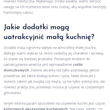
również estetyczna. Wybierając źródła światła, warto zwrócić
uwagę na ich rozmieszczenie oraz rodzaj, aby wspólnie tworzyły
harmonijną całość.
Jakie dodatki mogą
uatrakcyjnić małą kuchnię?
Dodatki mają ogromny wpływ na atmosferę małej kuchni,
dlatego warto wybrać te, które nadadzą jej charakter i sprawią,
że stanie się bardziej przytulna. Pierwszym krokiem do
uatrakcyjnienia wnętrza jest wprowadzenie
roślin
doniczkowych
. Zielone akcenty nie tylko poprawiają jakość
powietrza, ale także dodają koloru i życia. Małe doniczki z
ziołami, takimi jak bazylia czy mięta, są nie tylko estetyczne, ale
również praktyczne, ponieważ można je używać w codziennym
gotowaniu.
Innym interesującym sposobem na ożywienie kuchni jest użycie
kolorowych akcesoriów kuchennych
. Naczynia, garnki, czy