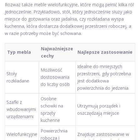
Rozważ także meble wielofunkcyjne, które mogą pełnić kilka ról
jednocześnie. Przykładowo, stół, który jednocześnie służy jako
miejsce do gotowania oraz jadalnia, czy rozkładana wyspa
kuchenna, która dostarcza dodatkowej przestrzeni roboczej, a
w razie potrzeby może być schowana.
Najważniejsze
Typ mebla
Najlepsze zastosowanie
cechy
Idealne do mniejszych
Możliwość
Stoły
przestrzeni, gdy potrzebna
dostosowania
rozkładane
jest dodatkowa
do liczby osób
powierzchnia do jedzenia
Osobne
Szafki z
schowki na
Utrzymują porządek i
wbudowanymi
sprzęty
oszczędzają miejsce
urządzeniami
kuchenne
Powierzchnia
Wielofunkcyjne
Znajduje zastosowanie w
robocza i