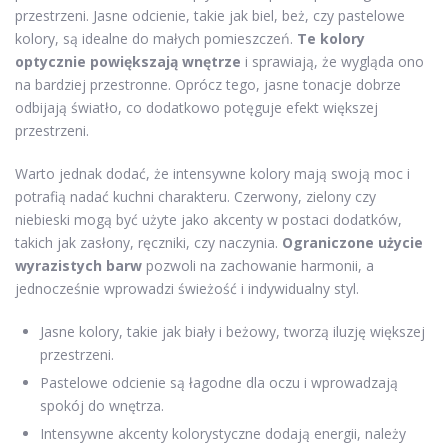
przestrzeni. Jasne odcienie, takie jak biel, beż, czy pastelowe
kolory, są idealne do małych pomieszczeń.
Te kolory
optycznie powiększają wnętrze
i sprawiają, że wygląda ono
na bardziej przestronne. Oprócz tego, jasne tonacje dobrze
odbijają światło, co dodatkowo potęguje efekt większej
przestrzeni.
Warto jednak dodać, że intensywne kolory mają swoją moc i
potrafią nadać kuchni charakteru. Czerwony, zielony czy
niebieski mogą być użyte jako akcenty w postaci dodatków,
takich jak zasłony, ręczniki, czy naczynia.
Ograniczone użycie
wyrazistych barw
pozwoli na zachowanie harmonii, a
jednocześnie wprowadzi świeżość i indywidualny styl.
Jasne kolory, takie jak biały i beżowy, tworzą iluzję większej
przestrzeni.
Pastelowe odcienie są łagodne dla oczu i wprowadzają
spokój do wnętrza.
Intensywne akcenty kolorystyczne dodają energii, należy