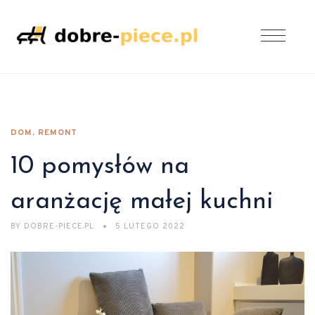
DOM, REMONT
10 pomysłów na
aranżację małej kuchni
BY
DOBRE-PIECE.PL
5 LUTEGO 2022