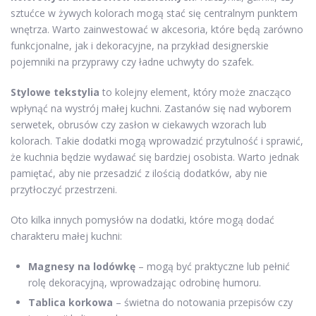
sztućce w żywych kolorach mogą stać się centralnym punktem
wnętrza. Warto zainwestować w akcesoria, które będą zarówno
funkcjonalne, jak i dekoracyjne, na przykład designerskie
pojemniki na przyprawy czy ładne uchwyty do szafek.
Stylowe tekstylia
to kolejny element, który może znacząco
wpłynąć na wystrój małej kuchni. Zastanów się nad wyborem
serwetek, obrusów czy zasłon w ciekawych wzorach lub
kolorach. Takie dodatki mogą wprowadzić przytulność i sprawić,
że kuchnia będzie wydawać się bardziej osobista. Warto jednak
pamiętać, aby nie przesadzić z ilością dodatków, aby nie
przytłoczyć przestrzeni.
Oto kilka innych pomysłów na dodatki, które mogą dodać
charakteru małej kuchni:
Magnesy na lodówkę
– mogą być praktyczne lub pełnić
rolę dekoracyjną, wprowadzając odrobinę humoru.
Tablica korkowa
– świetna do notowania przepisów czy