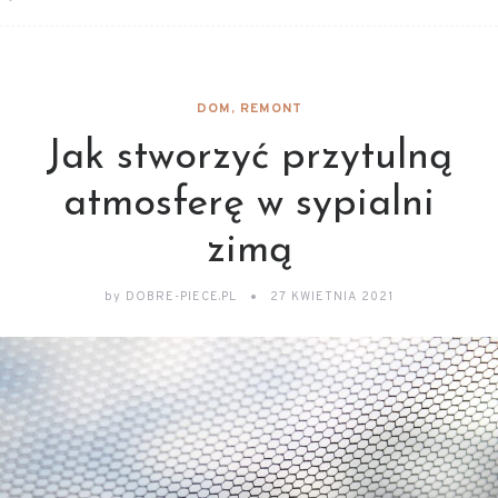
DOM, REMONT
Jak stworzyć przytulną
atmosferę w sypialni
zimą
by
DOBRE-PIECE.PL
27 KWIETNIA 2021