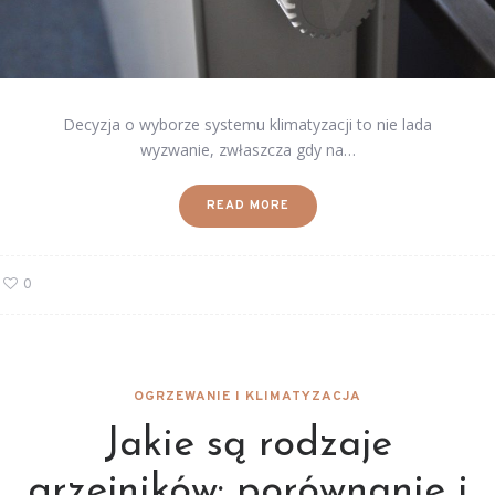
Decyzja o wyborze systemu klimatyzacji to nie lada
wyzwanie, zwłaszcza gdy na…
READ MORE
0
OGRZEWANIE I KLIMATYZACJA
Jakie są rodzaje
grzejników: porównanie i