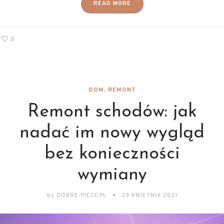
READ MORE
0
DOM, REMONT
Remont schodów: jak
nadać im nowy wygląd
bez konieczności
wymiany
by
DOBRE-PIECE.PL
29 KWIETNIA 2021