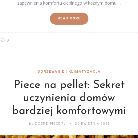
zapewnienia komfortu cieplnego w każdym domu.…
READ MORE
0
OGRZEWANIE I KLIMATYZACJA
Piece na pellet: Sekret
uczynienia domów
bardziej komfortowymi
by
DOBRE-PIECE.PL
20 KWIETNIA 2021