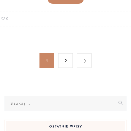
0
1
2
Szukaj:
OSTATNIE WPISY