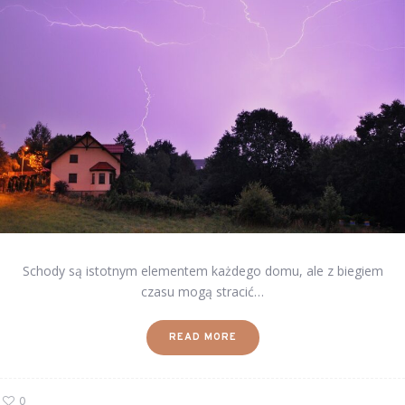
Schody są istotnym elementem każdego domu, ale z biegiem
czasu mogą stracić…
READ MORE
0