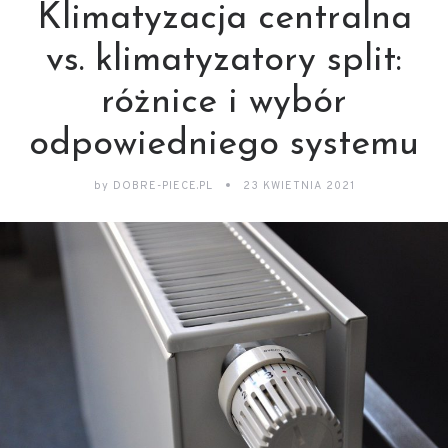
Klimatyzacja centralna
vs. klimatyzatory split:
różnice i wybór
odpowiedniego systemu
by
DOBRE-PIECE.PL
23 KWIETNIA 2021