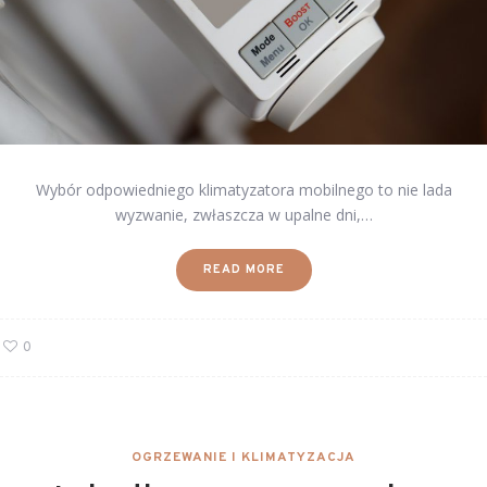
Wybór odpowiedniego klimatyzatora mobilnego to nie lada
wyzwanie, zwłaszcza w upalne dni,…
READ MORE
0
OGRZEWANIE I KLIMATYZACJA