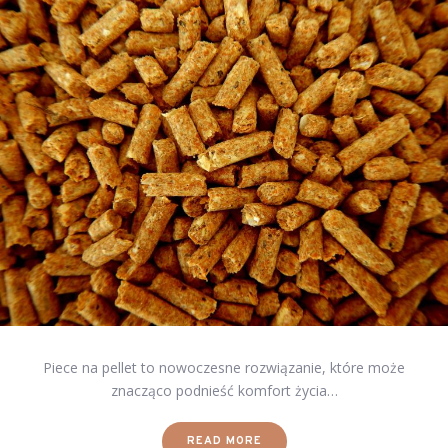
Piece na pellet to nowoczesne rozwiązanie, które może
znacząco podnieść komfort życia…
READ MORE