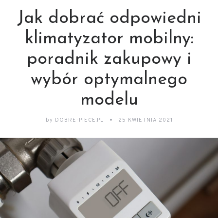
Jak dobrać odpowiedni
klimatyzator mobilny:
poradnik zakupowy i
wybór optymalnego
modelu
by
DOBRE-PIECE.PL
25 KWIETNIA 2021