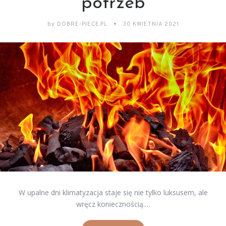
potrzeb
by
DOBRE-PIECE.PL
30 KWIETNIA 2021
W upalne dni klimatyzacja staje się nie tylko luksusem, ale
wręcz koniecznością.…