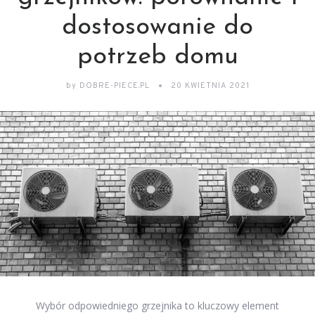
dostosowanie do
potrzeb domu
by
DOBRE-PIECE.PL
20 KWIETNIA 2021
Wybór odpowiedniego grzejnika to kluczowy element