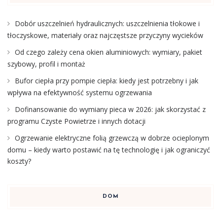
Dobór uszczelnień hydraulicznych: uszczelnienia tłokowe i
tłoczyskowe, materiały oraz najczęstsze przyczyny wycieków
Od czego zależy cena okien aluminiowych: wymiary, pakiet
szybowy, profil i montaż
Bufor ciepła przy pompie ciepła: kiedy jest potrzebny i jak
wpływa na efektywność systemu ogrzewania
Dofinansowanie do wymiany pieca w 2026: jak skorzystać z
programu Czyste Powietrze i innych dotacji
Ogrzewanie elektryczne folią grzewczą w dobrze ocieplonym
domu – kiedy warto postawić na tę technologię i jak ograniczyć
koszty?
DOM