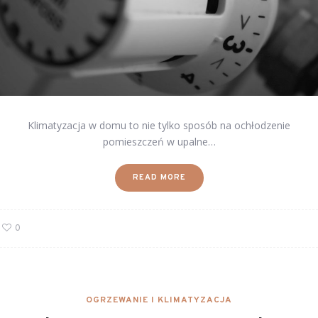
Klimatyzacja w domu to nie tylko sposób na ochłodzenie
pomieszczeń w upalne…
READ MORE
0
OGRZEWANIE I KLIMATYZACJA