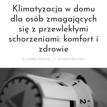
Klimatyzacja w domu
dla osób zmagających
się z przewlekłymi
schorzeniami: komfort i
zdrowie
by
DOBRE-PIECE.PL
23 KWIETNIA 2021