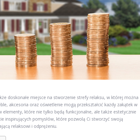
także doskonałe miejsce na stworzenie strefy relaksu, w której można
le, akcesoria oraz oświetlenie mogą przekształcić każdy zakątek w
 elementy, które nie tylko będą funkcjonalne, ale także estetycznie
cie inspirujących pomysłów, które pozwolą Ci stworzyć swoją
ącą relaksowi i odprężeniu.