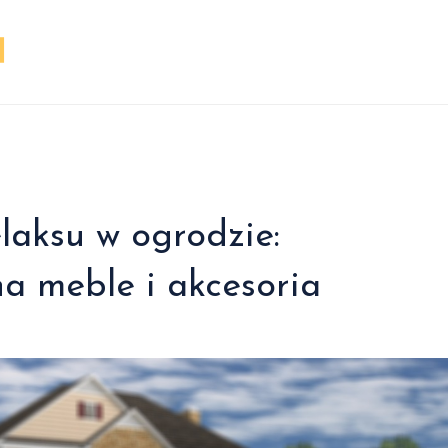
elaksu w ogrodzie:
na meble i akcesoria