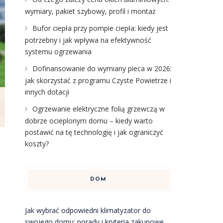
wymiary, pakiet szybowy, profil i montaż
Bufor ciepła przy pompie ciepła: kiedy jest
potrzebny i jak wpływa na efektywność
systemu ogrzewania
Dofinansowanie do wymiany pieca w 2026:
jak skorzystać z programu Czyste Powietrze i
innych dotacji
Ogrzewanie elektryczne folią grzewczą w
dobrze ocieplonym domu – kiedy warto
postawić na tę technologię i jak ograniczyć
koszty?
DOM
Jak wybrać odpowiedni klimatyzator do
swojego domu: porady i kryteria zakupowe