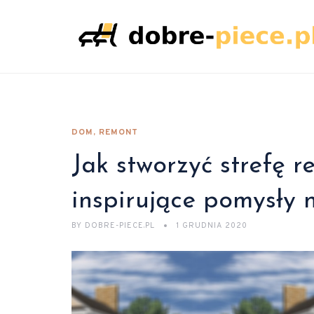
DOM, REMONT
Jak stworzyć strefę r
inspirujące pomysły 
BY
DOBRE-PIECE.PL
1 GRUDNIA 2020