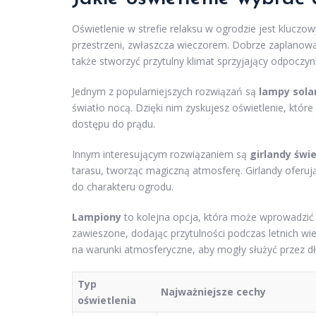
Oświetlenie w strefie relaksu w ogrodzie jest kluc
przestrzeni, zwłaszcza wieczorem. Dobrze zaplanowa
także stworzyć przytulny klimat sprzyjający odpoczyn
Jednym z popularniejszych rozwiązań są
lampy sola
światło nocą. Dzięki nim zyskujesz oświetlenie, któ
dostępu do prądu.
Innym interesującym rozwiązaniem są
girlandy świ
tarasu, tworząc magiczną atmosferę. Girlandy oferu
do charakteru ogrodu.
Lampiony
to kolejna opcja, która może wprowadzić
zawieszone, dodając przytulności podczas letnich 
na warunki atmosferyczne, aby mogły służyć przez dł
Typ
Najważniejsze cechy
oświetlenia