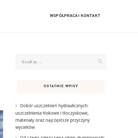
WSPÓŁPRACA I KONTAKT
Szukaj:
OSTATNIE WPISY
Dobór uszczelnień hydraulicznych:
uszczelnienia tłokowe i tłoczyskowe,
materiały oraz najczęstsze przyczyny
wycieków
Od czego zależy cena okien aluminiowych: