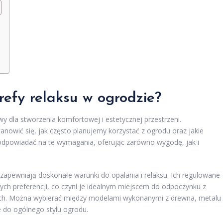
refy relaksu w ogrodzie?
wy dla stworzenia komfortowej i estetycznej przestrzeni.
anowić się, jak często planujemy korzystać z ogrodu oraz jakie
odpowiadać na te wymagania, oferując zarówno wygodę, jak i
e zapewniają doskonałe warunki do opalania i relaksu. Ich regulowane
ych preferencji, co czyni je idealnym miejscem do odpoczynku z
znych. Można wybierać między modelami wykonanymi z drewna, metalu
 do ogólnego stylu ogrodu.