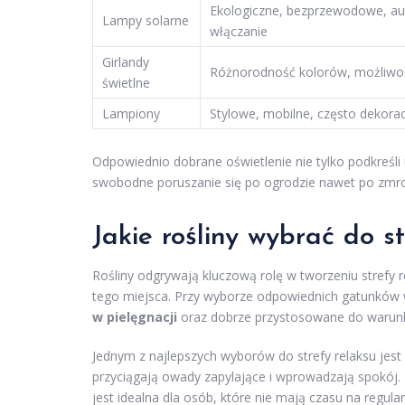
Ekologiczne, bezprzewodowe, a
Lampy solarne
włączanie
Girlandy
Różnorodność kolorów, możliwo
świetlne
Lampiony
Stylowe, mobilne, często dekora
Odpowiednio dobrane oświetlenie nie tylko podkreśli 
swobodne poruszanie się po ogrodzie nawet po zmr
Jakie rośliny wybrać do s
Rośliny odgrywają kluczową rolę w tworzeniu strefy 
tego miejsca. Przy wyborze odpowiednich gatunków wa
w pielęgnacji
oraz dobrze przystosowane do waru
Jednym z najlepszych wyborów do strefy relaksu jest
przyciągają owady zapylające i wprowadzają spokój. 
jest idealna dla osób, które nie mają czasu na regula