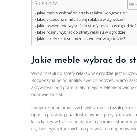
Spis treści
Jakie meble wybrać do strefy relaksu w ogrodzie?
Jakie akcesoria umilić strefę relaksu w ogrodzie?
Jakie oświetlenie wybrać do strefy relaksu w ogrodzie?
Jakie rośliny wybrać do strefy relaksu w ogrodzie?
Jakie strefy relaksu można stworzyć w ogrodzie?
Jakie meble wybrać do st
Wybór mebli do strefy relaksu w ogrodzie jest kluczo
Rozpoczynając od analizy swoich potrzeb, warto zast
aktywności będą tam miały miejsce. Meble powinny 
odpowiedni styl.
Jednym z popularniejszych wyborów są
leżaki
, któr
oparcia pozwalają na dostosowanie pozycji do własn
książką czy w trakcie odsłaniania promieni słonec
czy tworzyw sztucznych, co pozwala na dopasowanie