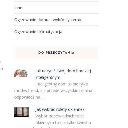
Inne
Ogrzewanie domu – wybór systemu
Ogrzewanie i klimatyzacja
DO PRZECZYTANIA
e
na
Jak uczynić swój dom bardziej
inteligentnym
Inteligentny dom to nie tylko
modny trend, ale przede wszystkim realna
odpowiedź na …
Jak wybrać rolety okienne?
Wybór odpowiednich rolet
okiennych to nie tylko kwestia