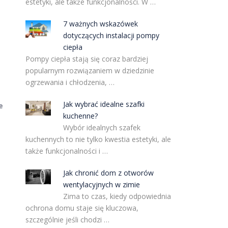
estetyki, ale także funkcjonalności. W …
7 ważnych wskazówek
dotyczących instalacji pompy
ciepła
Pompy ciepła stają się coraz bardziej
popularnym rozwiązaniem w dziedzinie
ogrzewania i chłodzenia, …
Jak wybrać idealne szafki
e
kuchenne?
Wybór idealnych szafek
kuchennych to nie tylko kwestia estetyki, ale
także funkcjonalności i …
Jak chronić dom z otworów
wentylacyjnych w zimie
Zima to czas, kiedy odpowiednia
ochrona domu staje się kluczowa,
szczególnie jeśli chodzi …