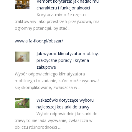
Remont korytarza: jak nadać mu
charakteru i funkcjonalności
Korytarz, mimo że często
traktowany jako przestrzeń przejściowa, ma
ogromny potencjał, by stać …
www.alfa-floor.pl/obszar/
Jak wybrać klimatyzator mobilny:
e
praktyczne porady i kryteria
zakupowe
Wybór odpowiedniego klimatyzatora
mobilnego to zadanie, które może wydawać
się skomplikowane, zwłaszcza w …
Wskazówki dotyczące wyboru
najlepszej kosiarki do trawy
Wybór odpowiedniej kosiarki do
trawy to nie lada wyzwanie, zwłaszcza w
obliczu różnorodności …