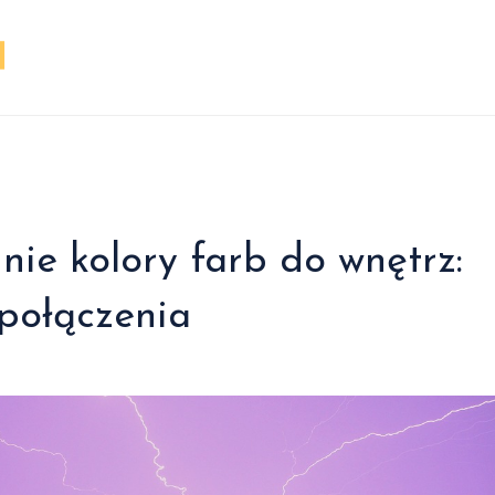
ie kolory farb do wnętrz:
połączenia