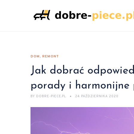
DOM, REMONT
Jak dobrać odpowiedn
porady i harmonijne 
BY
DOBRE-PIECE.PL
24 PAŹDZIERNIKA 2020