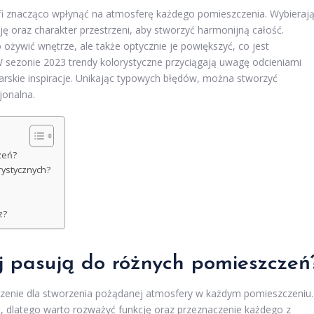
afi znacząco wpłynąć na atmosferę każdego pomieszczenia. Wybieraj
ę oraz charakter przestrzeni, aby stworzyć harmonijną całość.
ożywić wnętrze, ale także optycznie je powiększyć, co jest
W sezonie 2023 trendy kolorystyczne przyciągają uwagę odcieniami
zarskie inspiracje. Unikając typowych błędów, można stworzyć
jonalna.
zeń?
rystycznych?
z?
ej pasują do różnych pomieszczeń
zenie dla stworzenia pożądanej atmosfery w każdym pomieszczeniu.
dlatego warto rozważyć funkcję oraz przeznaczenie każdego z