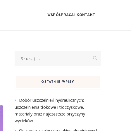
WSPÓŁPRACA I KONTAKT
Szukaj:
OSTATNIE WPISY
Dobór uszczelnień hydraulicznych:
uszczelnienia tłokowe i tłoczyskowe,
materiały oraz najczęstsze przyczyny
wycieków
Od czego zależy cena okien aluminiowych: