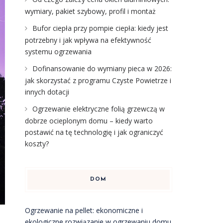
wymiary, pakiet szybowy, profil i montaż
Bufor ciepła przy pompie ciepła: kiedy jest
potrzebny i jak wpływa na efektywność
systemu ogrzewania
Dofinansowanie do wymiany pieca w 2026:
jak skorzystać z programu Czyste Powietrze i
innych dotacji
Ogrzewanie elektryczne folią grzewczą w
dobrze ocieplonym domu – kiedy warto
postawić na tę technologię i jak ograniczyć
koszty?
DOM
Ogrzewanie na pellet: ekonomiczne i
ekologiczne rozwiązanie w ogrzewaniu domu