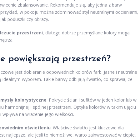
owiednie zbalansowanie. Rekomenduje się, aby jedna z barw
 przykład, w pokoju można zdominować styl neutralnymi odcieniami,
jak poduszki czy obrazy.
dczucie przestrzeni
, dlatego dobrze przemyślane kolory mogą
ętrza.
ie powiększają przestrzeń?
czowe jest dobieranie odpowiednich kolorów farb. Jasne i neutralne
ą idealnym wyborem. Takie barwy odbijają światło, co sprawia, że
mysły kolorystyczne
. Pokrycie ścian i sufitów w jeden kolor lub w
 harmonijnej i spójnej przestrzeni. Optyka kolorów w takim ujęciu
i wpływa na wrażenie jego wielkości.
powiednim oświetleniu
. Właściwe światło jest kluczowe dla
st najlepsze, ale jeśli to niemożliwe, warto zainwestować w ciepłe,