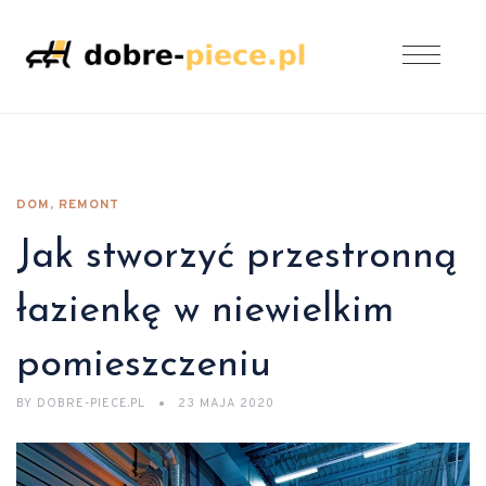
DOM, REMONT
Jak stworzyć przestronną
łazienkę w niewielkim
pomieszczeniu
BY
DOBRE-PIECE.PL
23 MAJA 2020