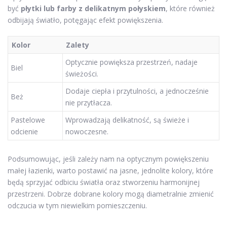
być
płytki lub farby z delikatnym połyskiem
, które również
odbijają światło, potęgając efekt powiększenia.
Kolor
Zalety
Optycznie powiększa przestrzeń, nadaje
Biel
świeżości.
Dodaje ciepła i przytulności, a jednocześnie
Beż
nie przytłacza.
Pastelowe
Wprowadzają delikatność, są świeże i
odcienie
nowoczesne.
Podsumowując, jeśli zależy nam na optycznym powiększeniu
małej łazienki, warto postawić na jasne, jednolite kolory, które
będą sprzyjać odbiciu światła oraz stworzeniu harmonijnej
przestrzeni. Dobrze dobrane kolory mogą diametralnie zmienić
odczucia w tym niewielkim pomieszczeniu.