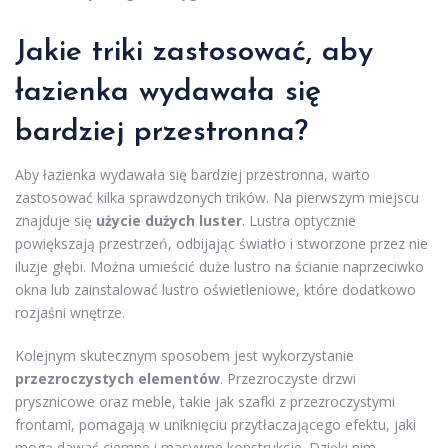
Jakie triki zastosować, aby
łazienka wydawała się
bardziej przestronna?
Aby łazienka wydawała się bardziej przestronna, warto
zastosować kilka sprawdzonych trików. Na pierwszym miejscu
znajduje się
użycie dużych luster
. Lustra optycznie
powiększają przestrzeń, odbijając światło i stworzone przez nie
iluzje głębi. Można umieścić duże lustro na ścianie naprzeciwko
okna lub zainstalować lustro oświetleniowe, które dodatkowo
rozjaśni wnętrze.
Kolejnym skutecznym sposobem jest wykorzystanie
przezroczystych elementów
. Przezroczyste drzwi
prysznicowe oraz meble, takie jak szafki z przezroczystymi
frontami, pomagają w uniknięciu przytłaczającego efektu, jaki
mogą dawać ciemne i masywne konstrukcje. Dzięki nim