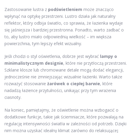
Zastosowanie lustra z
podświetleniem
może znacząco
wpłynąć na optykę przestrzeni. Lustro działa jak naturalny
reflektor, który odbija światło, co sprawia, że łazienka wydaje
się jaśniejsza i bardziej przestronna. Ponadto, warto zadbać o
to, aby lustro miało odpowiednią wielkość – im większa
powierzchnia, tym lepszy efekt wizualny.
Jeśli chodzi o styl oświetlenia, dobrze jest wybrać
lampy o
minimalistycznym designie
, które nie przytłoczą przestrzeni.
Szklane klosze lub chromowane detale mogą dodać elegancji,
jednocześnie nie zmniejszając wizualnie łazienki. Warto także
rozważyć stosowanie
żarówek o ciepłej barwie
, które
nadadzą łazience przytulności, unikając przy tym wrażenia
ciasnoty.
Na koniec, pamiętajmy, że oświetlenie można wzbogacić o
dodatkowe funkcje, takie jak ściemniacze, które pozwalają na
regulację intensywności światła w zależności od potrzeb. Dzięki
nim można uzyskać idealny klimat zarówno do relaksującej