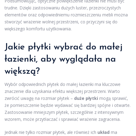
Podsumowując, optyczne powiększenie łazienki nie musi być
trudne. Dzięki zastosowaniu dużych luster, przezroczystych
elementów oraz odpowiedniemu rozmieszczeniu mebli można
stworzyć wrażenie wolnej przestrzeni, co przyczyni się do
większego komfortu użytkowania.
Jakie płytki wybrać do małej
łazienki, aby wyglądała na
większą?
Wybór odpowiednich płytek do małej łazienki ma kluczowe
znaczenie dla uzyskania efektu większej przestrzeni. Warto
zwrócić uwagę na rozmiar płytek –
duże płytki
mogą sprawić,
że pomieszczenie będzie wydawać się bardziej spójne i otwarte.
Zastosowanie mniejszym płytek, szczególnie z intensywnym
wzorem, może przytłaczać i sprawiać wrażenie zagracenia.
Jednak nie tylko rozmiar płytek, ale również ich
układ
ma