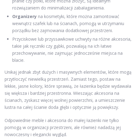
pranie czy półki, które można złożyć, są idealnym
rozwiązaniem do minimalizacji zabałaganienia.
Organizery
na kosmetyki, które można zamontować
wewnątrz szafek lub na ścianach, pomogą w utrzymaniu
porządku bez zajmowania dodatkowej przestrzeni.
Przyciskowe lub przyssawkowe uchwyty na różne akcesoria,
takie jak ręczniki czy gąbki, pozwalają na ich łatwe
przechowywanie, nie zajmując jednocześnie miejsca na
blacie.
Unikaj jednak zbyt dużych i masywnych elementów, które mogą
przytłoczyć niewielką przestrzeń. Zamiast tego, postaw na
lekkie, jasne kolory, które sprawią, że łazienka będzie wydawała
się większa i bardziej przestronna. Wieszając akcesoria na
ścianach, zyskasz więcej wolnej powierzchni, a umieszczenie
lustra na całej ścianie doda głębi i optycznie ją powiększy.
Odpowiednie meble i akcesoria do małej łazienki nie tylko
pomogą w organizacji przestrzeni, ale również nadadzą jej
nowoczesny i elegancki wygląd.