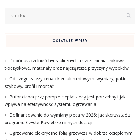
Szukaj:
OSTATNIE WPISY
Dobór uszczelnień hydraulicznych: uszczelnienia tłokowe i
tłoczyskowe, materiały oraz najczęstsze przyczyny wycieków
Od czego zależy cena okien aluminiowych: wymiary, pakiet
szybowy, profil i montaż
Bufor ciepła przy pompie ciepła: kiedy jest potrzebny i jak
wpływa na efektywność systemu ogrzewania
Dofinansowanie do wymiany pieca w 2026: jak skorzystać z
programu Czyste Powietrze i innych dotacji
Ogrzewanie elektryczne folią grzewczą w dobrze ocieplonym