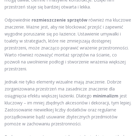
przestrzeń staje się bardziej otwarta i lekka.
Odpowiednie
rozmieszczenie sprzętów
również ma kluczowe
znaczenie. Ważne jest, aby nie blockować przejść i zapewnić
wygodne poruszanie się po łazience. Ustawienie umywalki i
toalety w strategiach, które nie zmniejszają dostępnej
przestrzeni, może znacząco poprawić wrażenie przestronności.
Warto również rozważyć montaż sprzętów na ścianie, co
pozwoli na uwolnienie podłogi i stworzenie wrażenia większej
przestrzeni.
Jednak nie tylko elementy wizualne mają znaczenie. Dobrze
zorganizowana przestrzeń ma zasadnicze znaczenie dla
osiągnięcia efektu większej łazienki. Dlatego
minimalizm
jest
kluczowy – im mniej zbędnych akcesoriów i dekoracji, tym lepiej.
Zastosowanie niewielkiej liczby dodatków oraz regularne
porządkowanie bądź usuwanie zbytecznych przedmiotów
pomoże w zachowaniu przestronności.