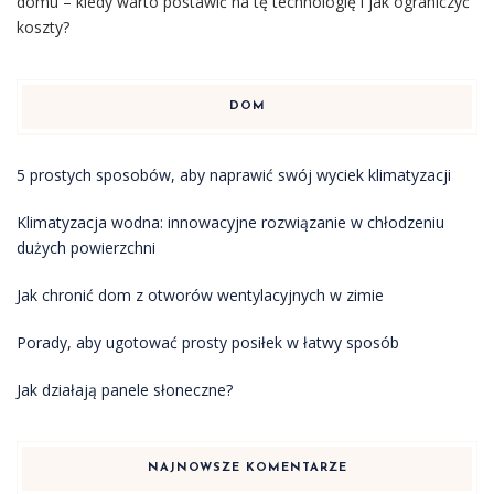
domu – kiedy warto postawić na tę technologię i jak ograniczyć
koszty?
DOM
5 prostych sposobów, aby naprawić swój wyciek klimatyzacji
Klimatyzacja wodna: innowacyjne rozwiązanie w chłodzeniu
dużych powierzchni
Jak chronić dom z otworów wentylacyjnych w zimie
Porady, aby ugotować prosty posiłek w łatwy sposób
Jak działają panele słoneczne?
NAJNOWSZE KOMENTARZE