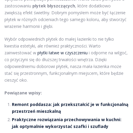
zastosowaniu
płytek błyszczących
, które dodatkowo
zwiększą efekt świetlny. Dobrym pomysłem może być łączenie
płytek w różnych odcieniach tego samego koloru, aby stworzyć
wrażenie harmonii i głębi.
Wybór odpowiednich płytek do małej łazienki to nie tylko
kwestia estetyki, ale również praktyczności. Warto
zainwestować w
płytki łatwe w czyszczeniu
i odporne na wilgoć,
co przyczyni się do dłuższej trwałości wnętrza. Dzięki
odpowiedniemu doborowi płytek, nasza mała łazienka może
stać się przestronnym, funkcjonalnym miejscem, które będzie
cieszyć oko.
Powiązane wpisy:
Remont poddasza: jak przekształcić je w funkcjonalną
przestrzeń mieszkalną
Praktyczne rozwiązania przechowywania w kuchni:
jak optymalnie wykorzystać szafki i szuflady