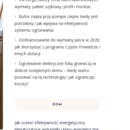
wymiary, pakiet szybowy, profil i montaż
Bufor ciepła przy pompie ciepła: kiedy jest
potrzebny i jak wpływa na efektywność
systemu ogrzewania
Dofinansowanie do wymiany pieca w 2026:
jak skorzystać z programu Czyste Powietrze i
innych dotacji
Ogrzewanie elektryczne folią grzewczą w
dobrze ocieplonym domu – kiedy warto
postawić na tę technologię i jak ograniczyć
koszty?
DOM
Jak ocenić efektywność energetyczną
klimatyzatora: wskaźniki i klasy energetyczne