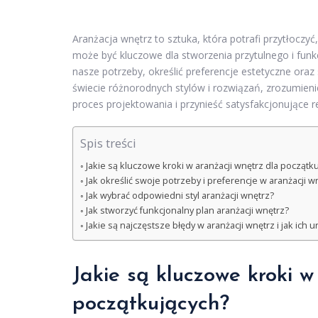
Aranżacja wnętrz to sztuka, która potrafi przytłoczy
może być kluczowe dla stworzenia przytulnego i funk
nasze potrzeby, określić preferencje estetyczne ora
świecie różnorodnych stylów i rozwiązań, zrozumien
proces projektowania i przynieść satysfakcjonujące re
Spis treści
Jakie są kluczowe kroki w aranżacji wnętrz dla początk
Jak określić swoje potrzeby i preferencje w aranżacji w
Jak wybrać odpowiedni styl aranżacji wnętrz?
Jak stworzyć funkcjonalny plan aranżacji wnętrz?
Jakie są najczęstsze błędy w aranżacji wnętrz i jak ich u
Jakie są kluczowe kroki w
początkujących?