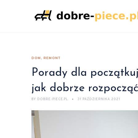
DOM, REMONT
Porady dla początkuj
jak dobrze rozpocząć
BY
DOBRE-PIECE.PL
31 PAŹDZIERNIKA 2021