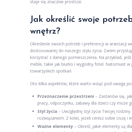
staje się znacznie prostsze.
Jak określić swoje potrze
wnętrz?
Określenie swoich potrzeb i preferencji w aranżacji w
dostosowanej do naszego stylu życia. Zanim przystą
korzystać z danego pomieszczenia. Na przykład, jeśli
meble, takie jak biurko i wygodny fotel. Natomiast w
towarzyskich spotkań.
Oto kilka aspektów, które warto wziąć pod uwagę po
Przeznaczenie przestrzeni
– Zastanów się, ja
pracy, odpoczynku, zabawy dla dzieci czy może g
Styl życia
– Uwzględnij styl życia Twojej rodziny
rozwiązaniem. Z kolei, jeżeli cenisz sobie ciszę 
Ważne elementy
– Określ, jakie elementy są dl