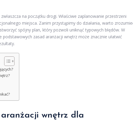
ć, zwłaszcza na początku drogi. Właściwe zaplanowanie przestrzeni
cjonalnego miejsca. Zanim przystąpimy do działania, warto zrozumie
z stworzyć spójny plan, który pozwoli uniknąć typowych błędów. W
ie podstawowych zasad aranżacji wnętrz może znacznie ułatwić
zultaty.
ujących?
nętrz?
nikać?
 aranżacji wnętrz dla