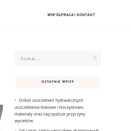
WSPÓŁPRACA I KONTAKT
Szukaj:
OSTATNIE WPISY
Dobór uszczelnień hydraulicznych:
uszczelnienia tłokowe i tłoczyskowe,
materiały oraz najczęstsze przyczyny
wycieków
Od czego zależy cena okien aluminiowych: