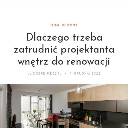
DOM, REMONT
Dlaczego trzeba
zatrudnić projektanta
wnętrz do renowacji
by
DOBRE-PIECE.PL
11 GRUDNIA 2022