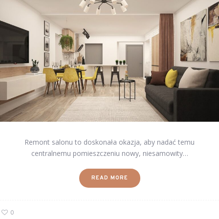
Remont salonu to doskonała okazja, aby nadać temu
centralnemu pomieszczeniu nowy, niesamowity…
READ MORE
0