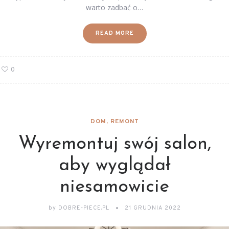
warto zadbać o…
READ MORE
0
DOM, REMONT
Wyremontuj swój salon,
aby wyglądał
niesamowicie
by
DOBRE-PIECE.PL
21 GRUDNIA 2022