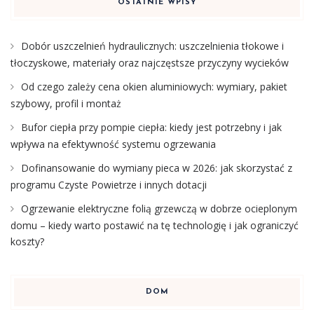
OSTATNIE WPISY
Dobór uszczelnień hydraulicznych: uszczelnienia tłokowe i
tłoczyskowe, materiały oraz najczęstsze przyczyny wycieków
Od czego zależy cena okien aluminiowych: wymiary, pakiet
szybowy, profil i montaż
Bufor ciepła przy pompie ciepła: kiedy jest potrzebny i jak
wpływa na efektywność systemu ogrzewania
Dofinansowanie do wymiany pieca w 2026: jak skorzystać z
programu Czyste Powietrze i innych dotacji
Ogrzewanie elektryczne folią grzewczą w dobrze ocieplonym
domu – kiedy warto postawić na tę technologię i jak ograniczyć
koszty?
DOM