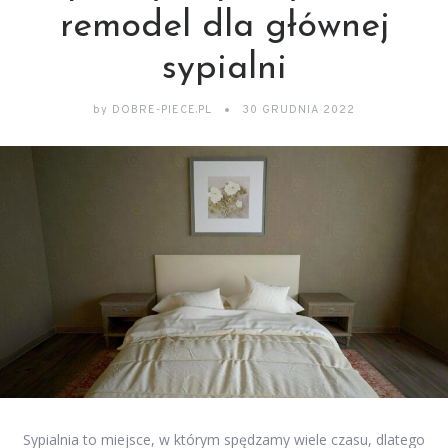
remodel dla głównej
sypialni
by
DOBRE-PIECE.PL
30 GRUDNIA 2022
Sypialnia to miejsce, w którym spędzamy wiele czasu, dlatego