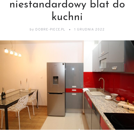
niestandardowy blat do
kuchni
by
DOBRE-PIECE.PL
1 GRUDNIA 2022