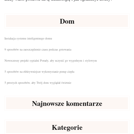
Dom
Instalacja systemu inteligentnego domu
9 sposobów na zaoszczędzenie czasu podczas gotowania
Nowoczesny projekt sypialni Porady, aby uczynić go wygodnym i stylowym
5 sposobów na efektywniejsze wykorzystanie pomp ciepła
5 prostych sposobów, aby Twój dom wyglądał świetnie
Najnowsze komentarze
Kategorie