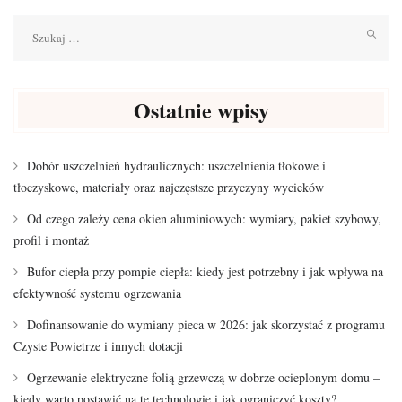
Szukaj:
Ostatnie wpisy
Dobór uszczelnień hydraulicznych: uszczelnienia tłokowe i
tłoczyskowe, materiały oraz najczęstsze przyczyny wycieków
Od czego zależy cena okien aluminiowych: wymiary, pakiet szybowy,
profil i montaż
Bufor ciepła przy pompie ciepła: kiedy jest potrzebny i jak wpływa na
efektywność systemu ogrzewania
Dofinansowanie do wymiany pieca w 2026: jak skorzystać z programu
Czyste Powietrze i innych dotacji
Ogrzewanie elektryczne folią grzewczą w dobrze ocieplonym domu –
kiedy warto postawić na tę technologię i jak ograniczyć koszty?