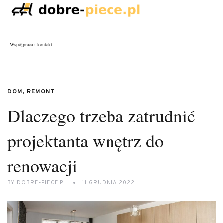
Współpraca i kontakt
DOM, REMONT
Dlaczego trzeba zatrudnić
projektanta wnętrz do
renowacji
BY
DOBRE-PIECE.PL
11 GRUDNIA 2022