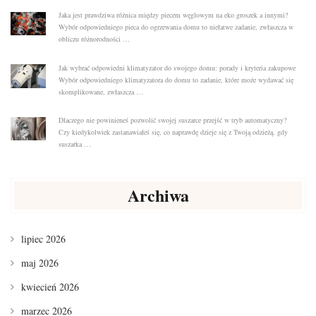
Jaka jest prawdziwa różnica między piecem węglowym na eko groszek a innymi?
Wybór odpowiedniego pieca do ogrzewania domu to niełatwe zadanie, zwłaszcza w
obliczu różnorodności …
Jak wybrać odpowiedni klimatyzator do swojego domu: porady i kryteria zakupowe
Wybór odpowiedniego klimatyzatora do domu to zadanie, które może wydawać się
skomplikowane, zwłaszcza …
Dlaczego nie powinieneś pozwolić swojej suszarce przejść w tryb automatyczny?
Czy kiedykolwiek zastanawiałeś się, co naprawdę dzieje się z Twoją odzieżą, gdy
suszarka …
Archiwa
lipiec 2026
maj 2026
kwiecień 2026
marzec 2026