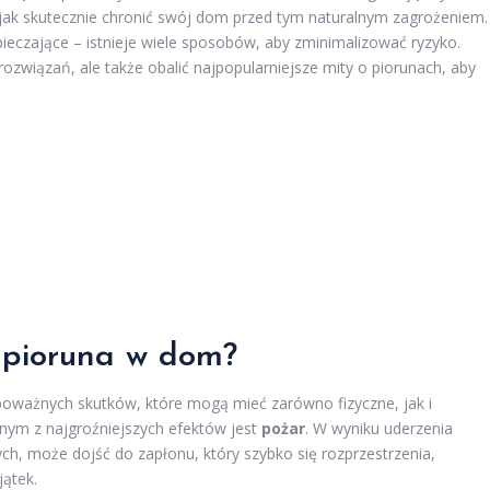
 jak skutecznie chronić swój dom przed tym naturalnym zagrożeniem.
ieczające – istnieje wiele sposobów, aby zminimalizować ryzyko.
ozwiązań, ale także obalić najpopularniejsze mity o piorunach, aby
a pioruna w dom?
oważnych skutków, które mogą mieć zarówno fizyczne, jak i
dnym z najgroźniejszych efektów jest
pożar
. W wyniku uderzenia
h, może dojść do zapłonu, który szybko się rozprzestrzenia,
jątek.