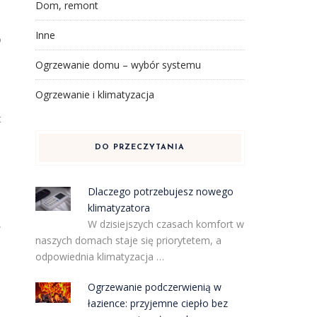
Dom, remont
Inne
o
Ogrzewanie domu – wybór systemu
Ogrzewanie i klimatyzacja
t
DO PRZECZYTANIA
Dlaczego potrzebujesz nowego
klimatyzatora
W dzisiejszych czasach komfort w
w
naszych domach staje się priorytetem, a
odpowiednia klimatyzacja …
Ogrzewanie podczerwienią w
łazience: przyjemne ciepło bez