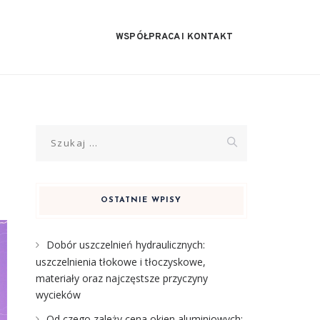
WSPÓŁPRACA I KONTAKT
Szukaj:
a
OSTATNIE WPISY
Dobór uszczelnień hydraulicznych:
uszczelnienia tłokowe i tłoczyskowe,
materiały oraz najczęstsze przyczyny
wycieków
Od czego zależy cena okien aluminiowych: