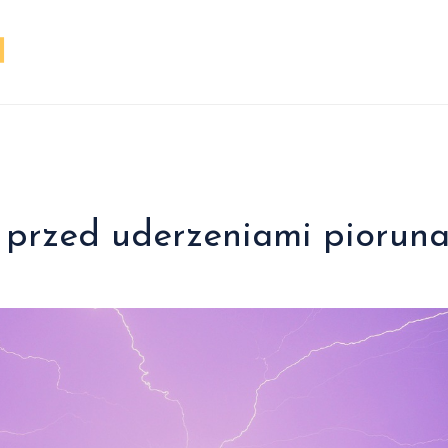
m przed uderzeniami piorun