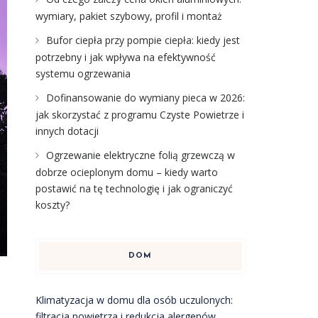
wymiary, pakiet szybowy, profil i montaż
Bufor ciepła przy pompie ciepła: kiedy jest
potrzebny i jak wpływa na efektywność
systemu ogrzewania
Dofinansowanie do wymiany pieca w 2026:
jak skorzystać z programu Czyste Powietrze i
innych dotacji
Ogrzewanie elektryczne folią grzewczą w
dobrze ocieplonym domu – kiedy warto
postawić na tę technologię i jak ograniczyć
koszty?
DOM
Klimatyzacja w domu dla osób uczulonych:
filtracja powietrza i redukcja alergenów