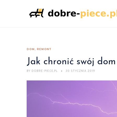
DOM, REMONT
Jak chronić swój do
BY
DOBRE-PIECE.PL
30 STYCZNIA 2019