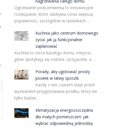
nagrzewania całego domu
Ogrzewanie podczerwienią to innowacyjne
o
rozwiązanie, które zdobywa coraz większą
popularność, szczególnie w łazienkach. …
a
Kuchnia jako centrum domowego
życia: jak ją funkcjonalnie
zaplanować
Kuchnia to serce każdego domu, miejsce,
gdzie spotykają się rodzina i przyjaciele, a …
o
Porady, aby ugotować prosty
posiłek w łatwy sposób
Każdy z nas czasem staje przed
wyzwaniem przygotowania posiłku, który nie
tylko będzie …
Klimatyzacja energooszczędna
dla małych pomieszczeń: jak
wybrać odpowiednią jednostkę