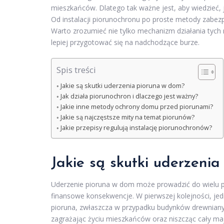
mieszkańców. Dlatego tak ważne jest, aby wiedzieć,
Od instalacji piorunochronu po proste metody zabezp
Warto zrozumieć nie tylko mechanizm działania tych r
lepiej przygotować się na nadchodzące burze.
Spis treści
Jakie są skutki uderzenia pioruna w dom?
Jak działa piorunochron i dlaczego jest ważny?
Jakie inne metody ochrony domu przed piorunami?
Jakie są najczęstsze mity na temat piorunów?
Jakie przepisy regulują instalację piorunochronów?
Jakie są skutki uderzeni
Uderzenie pioruna w dom może prowadzić do wielu p
finansowe konsekwencje. W pierwszej kolejności, je
pioruna, zwłaszcza w przypadku budynków drewnianyc
zagrażając życiu mieszkańców oraz niszcząc cały ma