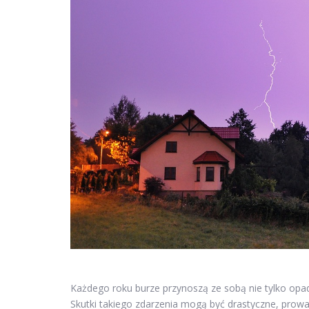
Każdego roku burze przynoszą ze sobą nie tylko opad
Skutki takiego zdarzenia mogą być drastyczne, pro