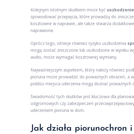
Kolejnym istotnym skutkiem może być
uszkodzenie 
spowodować przepięcia, które prowadzą do zniszczeni
kosztowne w naprawie, ale także stwarza dodatkowe
naprawione.
Oprócz tego, istnieje również ryzyko uszkodzenia
sp
mogą zostać zniszczone lub uszkodzone w wyniku wystą
audio, może wymagać kosztownej wymiany.
Najważniejszym aspektem, który należy również podkr
pioruna może prowadzić do poważnych obrażeń, a w 
pobliżu miejsca uderzenia mogą doznać poważnych o
Świadomość tych skutków jest kluczowa dla planowan
odgromowych czy zabezpieczeń przeciwprzepięciowy
uderzeniem pioruna w dom.
Jak działa piorunochron 