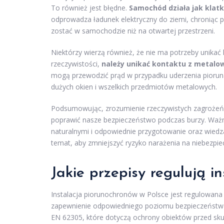
To również jest błędne.
Samochód działa jak klat
odprowadza ładunek elektryczny do ziemi, chroniąc 
zostać w samochodzie niż na otwartej przestrzeni.
Niektórzy wierzą również, że nie ma potrzeby unikać 
rzeczywistości,
należy unikać kontaktu z metal
mogą przewodzić prąd w przypadku uderzenia pioruna
dużych okien i wszelkich przedmiotów metalowych.
Podsumowując, zrozumienie rzeczywistych zagrożeń 
poprawić nasze bezpieczeństwo podczas burzy. Ważn
naturalnymi i odpowiednie przygotowanie oraz wied
temat, aby zmniejszyć ryzyko narażenia na niebezpi
Jakie przepisy regulują i
Instalacja piorunochronów w Polsce jest regulowana
zapewnienie odpowiedniego poziomu bezpieczeństwa
EN 62305, które dotyczą ochrony obiektów przed sk