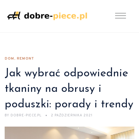
DOM, REMONT
Jak wybrać odpowiednie
tkaniny na obrusy i
poduszki: porady i trendy
BY
DOBRE-PIECE.PL
2 PAŹDZIERNIKA 2021