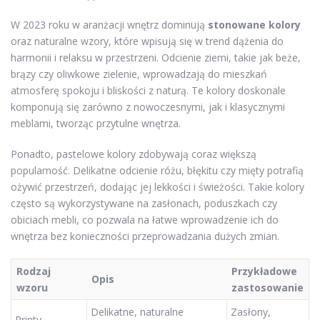
W 2023 roku w aranżacji wnętrz dominują
stonowane kolory
oraz naturalne wzory, które wpisują się w trend dążenia do
harmonii i relaksu w przestrzeni. Odcienie ziemi, takie jak beże,
brązy czy oliwkowe zielenie, wprowadzają do mieszkań
atmosferę spokoju i bliskości z naturą. Te kolory doskonale
komponują się zarówno z nowoczesnymi, jak i klasycznymi
meblami, tworząc przytulne wnętrza.
Ponadto, pastelowe kolory zdobywają coraz większą
popularność. Delikatne odcienie różu, błękitu czy mięty potrafią
ożywić przestrzeń, dodając jej lekkości i świeżości. Takie kolory
często są wykorzystywane na zasłonach, poduszkach czy
obiciach mebli, co pozwala na łatwe wprowadzenie ich do
wnętrza bez konieczności przeprowadzania dużych zmian.
Rodzaj
Przykładowe
Opis
wzoru
zastosowanie
Delikatne, naturalne
Zasłony,
Printy