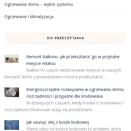
Ogrzewanie domu – wybór systemu
Ogrzewanie i klimatyzacja
DO PRZECZYTANIA
Remont balkonu: jak przekształcić go w przytulne
miejsce relaksu
Balkon to często niedoceniane miejsce w naszych
domach, które z powodzeniem można przekształcić …
Energooszczędne rozwiązania w ogrzewaniu domu:
oszczędności i przyjazne dla środowiska
W dzisiejszych czasach, kiedy troska o środowisko i
oszczędności finansowe stają się priorytetami, …
Jak usunąć olej z kostki brukowej
Plamy oleju na kostce brukowej to problem, który