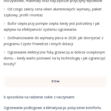
tłoczyskowe, materiały oraz najczęstsze przyczyny wycieków
Od czego zależy cena okien aluminiowych: wymiary, pakiet
szybowy, profil i montaż
Bufor ciepła przy pompie ciepła: kiedy jest potrzebny i jak
wpływa na efektywność systemu ogrzewania
Dofinansowanie do wymiany pieca w 2026: jak skorzystać z
programu Czyste Powietrze i innych dotacji
Ogrzewanie elektryczne folią grzewczą w dobrze ocieplonym
domu – kiedy warto postawić na tę technologię i jak ograniczyć
koszty?
DOM
6 sposobów na radzenie sobie z naczyniami
Ogrzewanie podłogowe a klimatyzacja: połączenie komfortu