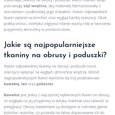
pod uwagę
styl wnętrza
, aby materiały harmonizowały z
otoczeniem i podkreślały jego charakter. Dobór odpowiednich
tkanin wpłynie na komfort oraz wygląd każdej aranżacji. Obok
praktyczności, estetyka odgrywa równie ważną rolę w tworzeniu
przyjemnej atmosfery w pomieszczeniu.
Jakie są najpopularniejsze
tkaniny na obrusy i poduszki?
Wybór odpowiedniej tkaniny na obrusy i poduszki może
znacząco wpłynąć na wygląd i atmosferę wnętrza. Wśród
najpopularniejszych tkanin wyróżnia się trzy podstawowe:
bawełnę
,
len
oraz
poliester
.
Bawełna
jest jedną z najczęściej wybieranych tkanin na obrusy,
ze względu na jej przyjemny w dotyku materiał oraz łatwość w
pielęgnacji. Obrusy bawełniane są dostępne w szerokiej gamie
kolorów i wzorów, co pozwala na łatwe dopasowanie ich do