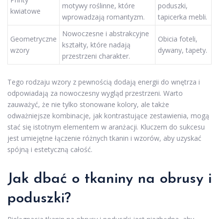
motywy roślinne, które
poduszki,
kwiatowe
wprowadzają romantyzm.
tapicerka mebli.
Nowoczesne i abstrakcyjne
Geometryczne
Obicia foteli,
kształty, które nadają
wzory
dywany, tapety.
przestrzeni charakter.
Tego rodzaju wzory z pewnością dodają energii do wnętrza i
odpowiadają za nowoczesny wygląd przestrzeni. Warto
zauważyć, że nie tylko stonowane kolory, ale także
odważniejsze kombinacje, jak kontrastujące zestawienia, mogą
stać się istotnym elementem w aranżacji. Kluczem do sukcesu
jest umiejętne łączenie różnych tkanin i wzorów, aby uzyskać
spójną i estetyczną całość.
Jak dbać o tkaniny na obrusy i
poduszki?