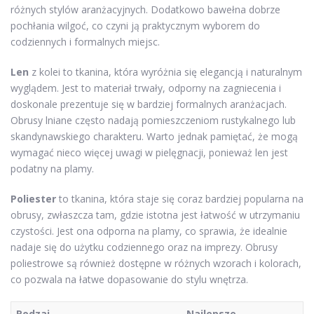
różnych stylów aranżacyjnych. Dodatkowo bawełna dobrze
pochłania wilgoć, co czyni ją praktycznym wyborem do
codziennych i formalnych miejsc.
Len
z kolei to tkanina, która wyróżnia się elegancją i naturalnym
wyglądem. Jest to materiał trwały, odporny na zagniecenia i
doskonale prezentuje się w bardziej formalnych aranżacjach.
Obrusy lniane często nadają pomieszczeniom rustykalnego lub
skandynawskiego charakteru. Warto jednak pamiętać, że mogą
wymagać nieco więcej uwagi w pielęgnacji, ponieważ len jest
podatny na plamy.
Poliester
to tkanina, która staje się coraz bardziej popularna na
obrusy, zwłaszcza tam, gdzie istotna jest łatwość w utrzymaniu
czystości. Jest ona odporna na plamy, co sprawia, że idealnie
nadaje się do użytku codziennego oraz na imprezy. Obrusy
poliestrowe są również dostępne w różnych wzorach i kolorach,
co pozwala na łatwe dopasowanie do stylu wnętrza.
Rodzaj
Najlepsze