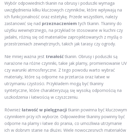
Wybór odpowiednich tkanin na obrusy i poduszki wymaga
uwzględnienia kilku kluczowych czynników, które wpływają na
ich funkcjonalność oraz estetykę. Przede wszystkim, należy
zastanowić się nad
przeznaczeniem
tych tkanin. Tkaniny do
użytku wewnętrznego, na przykład te stosowane w kuchni czy
jadalni, różnią się od materiałów zaprojektowanych z myślą o
przestrzeniach zewnętrznych, takich jak tarasy czy ogrody.
Nie mniej ważna jest
trwałość
tkanin. Obrusy i poduszki są
narażone na różne czynniki, takie jak plamy, promieniowanie UV
czy warunki atmosferyczne. Z tego powodu warto wybrać
materiały, które są odporne na przetarcia oraz łatwe w
utrzymaniu czystości. Przykładem mogą być tkaniny
syntetyczne, które charakteryzują się wysoką odpornością na
uszkodzenia i łatwością w czyszczeniu.
Również
łatwość w pielęgnacji
tkanin powinna być kluczowym
czynnikiem przy ich wyborze. Odpowiednie tkaniny powinny być
odporne na plamy i łatwe do prania, co umożliwia utrzymanie
ich w dobrym stanie na dłużej. Wiele nowoczesnych materiałów