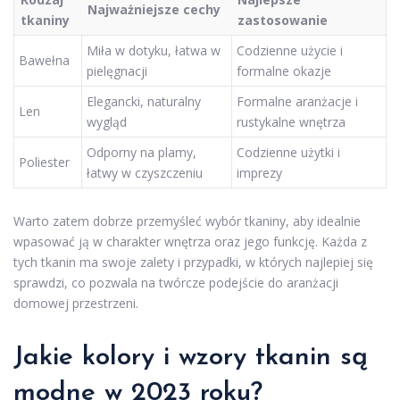
Najważniejsze cechy
tkaniny
zastosowanie
Miła w dotyku, łatwa w
Codzienne użycie i
Bawełna
pielęgnacji
formalne okazje
Elegancki, naturalny
Formalne aranżacje i
Len
wygląd
rustykalne wnętrza
Odporny na plamy,
Codzienne użytki i
Poliester
łatwy w czyszczeniu
imprezy
Warto zatem dobrze przemyśleć wybór tkaniny, aby idealnie
wpasować ją w charakter wnętrza oraz jego funkcję. Każda z
tych tkanin ma swoje zalety i przypadki, w których najlepiej się
sprawdzi, co pozwala na twórcze podejście do aranżacji
domowej przestrzeni.
Jakie kolory i wzory tkanin są
modne w 2023 roku?