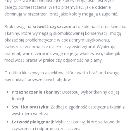
Zbyt jaskrawe lub niepasujące kolory mogą psuć estetykę
całego pomieszczenia. Warto przemyśleć, jakie odcienie
dominują w przestrzeni oraz jakie kolory mogą ją uzupełnić.
Brak uwagi na
łatwość czyszczenia
to kolejna istotna kwestia.
Tkaniny, które wymagają skomplikowanej konserwacji, mogą
okazać się problematyczne w codziennym użytkowaniu,
zwłaszcza w domach z dziećmi czy zwierzętami. Wybierając
materiał, warto zwrócić uwagę na jego właściwości, takie jak
możliwość prania w pralce czy odporność na plamy.
Oto kilka kluczowych aspektów, które warto brać pod uwagę,
aby uniknąć powszechnych błędów:
Przeznaczenie tkaniny:
Dostosuj wybór tkaniny do jej
funkcji.
Styl i kolorystyka:
Zadbaj o zgodność estetyczną tkanin z
wystrojem wnętrza.
Łatwość pielęgnacji:
Wybierz tkaniny, które są łatwe do
czyszczenia i odporne na zniszczenia.