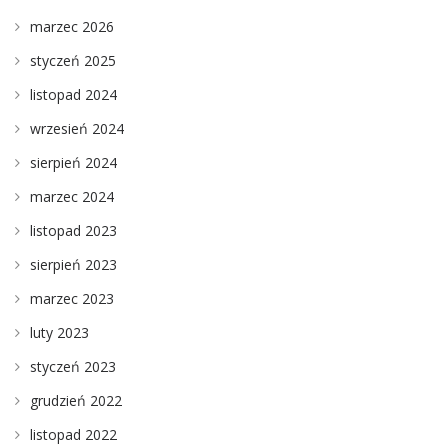
marzec 2026
styczeń 2025
listopad 2024
wrzesień 2024
sierpień 2024
marzec 2024
listopad 2023
sierpień 2023
marzec 2023
luty 2023
styczeń 2023
grudzień 2022
listopad 2022