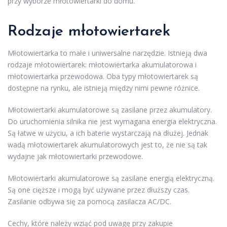
przy wyborze młotowiertarki do domu.
Rodzaje młotowiertarek
Młotowiertarka to małe i uniwersalne narzędzie. Istnieją dwa
rodzaje młotowiertarek: młotowiertarka akumulatorowa i
młotowiertarka przewodowa. Oba typy młotowiertarek są
dostępne na rynku, ale istnieją między nimi pewne różnice.
Młotowiertarki akumulatorowe są zasilane przez akumulatory.
Do uruchomienia silnika nie jest wymagana energia elektryczna.
Są łatwe w użyciu, a ich baterie wystarczają na dłużej. Jednak
wadą młotowiertarek akumulatorowych jest to, że nie są tak
wydajne jak młotowiertarki przewodowe.
Młotowiertarki akumulatorowe są zasilane energią elektryczną.
Są one cięższe i mogą być używane przez dłuższy czas.
Zasilanie odbywa się za pomocą zasilacza AC/DC.
Cechy, które należy wziąć pod uwagę przy zakupie