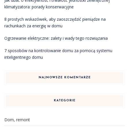
Jak dbać o efektywność i trwałość jednostki zewnętrznej
klimatyzatora: porady konserwacyjne
8 prostych wskazówek, aby zaoszczędzić pieniądze na
rachunkach za energię w domu
Ogrzewanie elektryczne: zalety i wady tego rozwiązania
7 sposobów na kontrolowanie domu za pomocą systemu
inteligentnego domu
NAJNOWSZE KOMENTARZE
KATEGORIE
Dom, remont