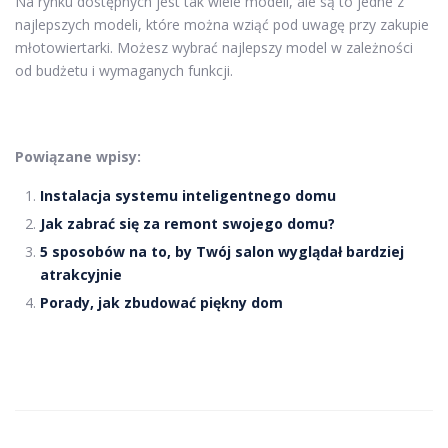
Na rynku dostępnych jest tak wiele modeli, ale są to jedne z
najlepszych modeli, które można wziąć pod uwagę przy zakupie
młotowiertarki. Możesz wybrać najlepszy model w zależności
od budżetu i wymaganych funkcji.
Powiązane wpisy:
Instalacja systemu inteligentnego domu
Jak zabrać się za remont swojego domu?
5 sposobów na to, by Twój salon wyglądał bardziej
atrakcyjnie
Porady, jak zbudować piękny dom