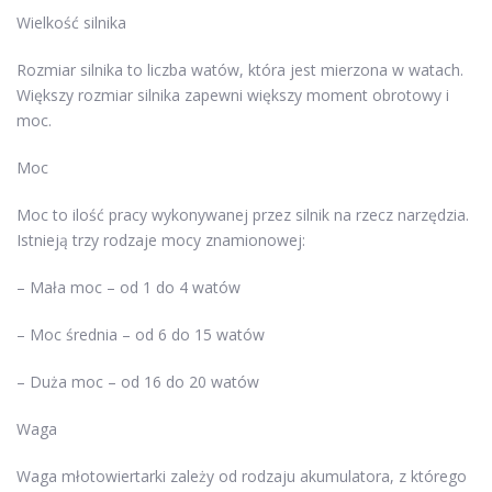
Wielkość silnika
Rozmiar silnika to liczba watów, która jest mierzona w watach.
Większy rozmiar silnika zapewni większy moment obrotowy i
moc.
Moc
Moc to ilość pracy wykonywanej przez silnik na rzecz narzędzia.
Istnieją trzy rodzaje mocy znamionowej:
– Mała moc – od 1 do 4 watów
– Moc średnia – od 6 do 15 watów
– Duża moc – od 16 do 20 watów
Waga
Waga młotowiertarki zależy od rodzaju akumulatora, z którego