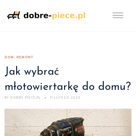
DOM, REMONT
Jak wybrać
młotowiertarkę do domu?
BY
DOBRE-PIECE.PL
11 LUTEGO 2022