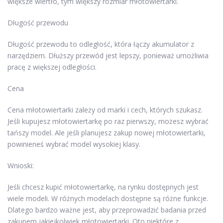
większe wiertło, tym większy rozmiar młotowiertarki.
Długość przewodu
Długość przewodu to odległość, która łączy akumulator z
narzędziem. Dłuższy przewód jest lepszy, ponieważ umożliwia
pracę z większej odległości.
Cena
Cena młotowiertarki zależy od marki i cech, których szukasz.
Jeśli kupujesz młotowiertarkę po raz pierwszy, możesz wybrać
tańszy model. Ale jeśli planujesz zakup nowej młotowiertarki,
powinieneś wybrać model wysokiej klasy.
Wnioski:
Jeśli chcesz kupić młotowiertarkę, na rynku dostępnych jest
wiele modeli. W różnych modelach dostępne są różne funkcje.
Dlatego bardzo ważne jest, aby przeprowadzić badania przed
zakupem jakiejkolwiek młotowiertarki. Oto niektóre z