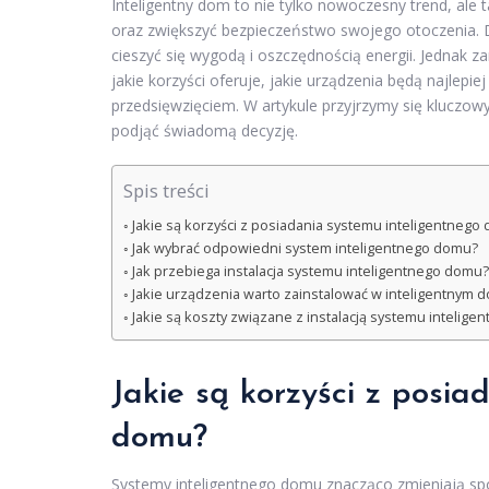
Inteligentny dom to nie tylko nowoczesny trend, ale
oraz zwiększyć bezpieczeństwo swojego otoczenia. 
cieszyć się wygodą i oszczędnością energii. Jednak z
jakie korzyści oferuje, jakie urządzenia będą najlep
przedsięwzięciem. W artykule przyjrzymy się klucz
podjąć świadomą decyzję.
Spis treści
Jakie są korzyści z posiadania systemu inteligentnego
Jak wybrać odpowiedni system inteligentnego domu?
Jak przebiega instalacja systemu inteligentnego domu?
Jakie urządzenia warto zainstalować w inteligentnym 
Jakie są koszty związane z instalacją systemu intelig
Jakie są korzyści z posia
domu?
Systemy inteligentnego domu znacząco zmieniają spos