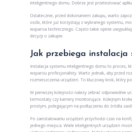
inteligentnego domu. Dobrze jest przetestować aplika
Ostatecznie, przed dokonaniem zakupu, warto zapoz
osób, które już korzystają z wybranego systemu, mo
wsparcia technicznego. Często takie opinie uwypuklają
decyzji o zakupie.
Jak przebiega instalacja
Instalacja systemu inteligentnego domu to proces, k
wsparciu profesjonalisty. Warto jednak, aby przed 
rozmieszczenia urządzeń. To kluczowy krok, który po
W pierwszej kolejności należy zebrać odpowiednie urzą
termostaty czy kamery monitorujące. Kolejnym kroki
prostym, polegającym na podłączeniu do źródła zasilan
Po zainstalowaniu urządzeń przychodzi czas na konfi
jednego miejsca. Wiele inteligentnych urządzeń możn