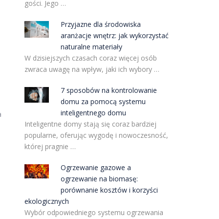
gości. Jego …
Przyjazne dla środowiska
aranżacje wnętrz: jak wykorzystać
naturalne materiały
W dzisiejszych czasach coraz więcej osób
zwraca uwagę na wpływ, jaki ich wybory …
7 sposobów na kontrolowanie
domu za pomocą systemu
inteligentnego domu
a
Inteligentne domy stają się coraz bardziej
popularne, oferując wygodę i nowoczesność,
której pragnie …
Ogrzewanie gazowe a
ogrzewanie na biomasę:
porównanie kosztów i korzyści
ekologicznych
Wybór odpowiedniego systemu ogrzewania