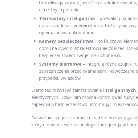
Umożliwiają zmianę jasności oraz koloru światł
dla różnych pór dnia.
Termostaty inteligentne
– pozwalają na auto
do oszczędności energii i komfortu. Uczy się z
optymalne warunki w domu.
Kamery bezpieczeństwa
– to kluczowy elemen
domu na żywo oraz rejestrowanie zdarzeń. Dzię
bezpieczeństwem swojej nieruchomości.
Systemy alarmowe
– integrują różne czujniki 
zabezpieczenie przed włamaniem. Nowoczesne sys
przypadku wyjazdów.
Warto też rozważyć zainstalowanie
inteligentnych
elektrycznych. Dzięki nim można kontrolować zużyci
zapewniają bezpieczeństwo, informując mieszkańców
Najważniejsze jest dobranie urządzeń do swojego sty
którym nowoczesne technologie funkcjonują w harm