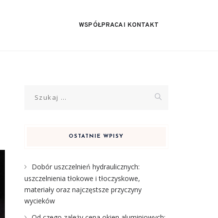
WSPÓŁPRACA I KONTAKT
Szukaj:
OSTATNIE WPISY
Dobór uszczelnień hydraulicznych:
uszczelnienia tłokowe i tłoczyskowe,
materiały oraz najczęstsze przyczyny
wycieków
Od czego zależy cena okien aluminiowych: