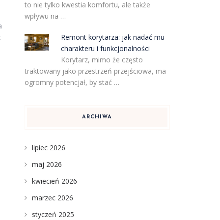
to nie tylko kwestia komfortu, ale także
wpływu na …
a
Remont korytarza: jak nadać mu
z
charakteru i funkcjonalności
Korytarz, mimo że często
traktowany jako przestrzeń przejściowa, ma
ogromny potencjał, by stać …
ARCHIWA
lipiec 2026
maj 2026
kwiecień 2026
marzec 2026
styczeń 2025