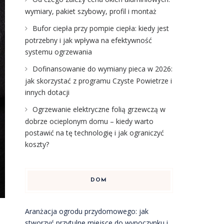
wymiary, pakiet szybowy, profil i montaż
Bufor ciepła przy pompie ciepła: kiedy jest
potrzebny i jak wpływa na efektywność
systemu ogrzewania
Dofinansowanie do wymiany pieca w 2026:
jak skorzystać z programu Czyste Powietrze i
innych dotacji
Ogrzewanie elektryczne folią grzewczą w
dobrze ocieplonym domu – kiedy warto
postawić na tę technologię i jak ograniczyć
koszty?
DOM
Aranżacja ogrodu przydomowego: jak
stworzyć przytulne miejsce do wypoczynku i