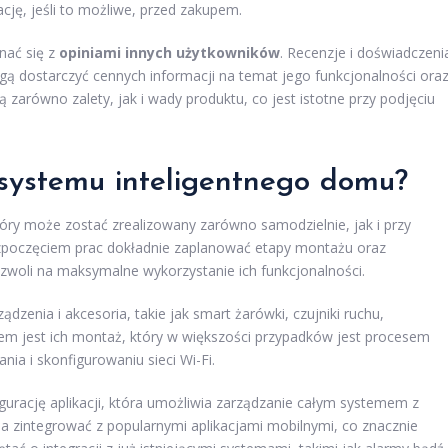
cję, jeśli to możliwe, przed zakupem.
nać się z
opiniami innych użytkowników
. Recenzje i doświadczeni
gą dostarczyć cennych informacji na temat jego funkcjonalności ora
 zarówno zalety, jak i wady produktu, co jest istotne przy podjęciu
 systemu inteligentnego domu?
tóry może zostać zrealizowany zarówno samodzielnie, jak i przy
rozpoczęciem prac dokładnie zaplanować etapy montażu oraz
zwoli na maksymalne wykorzystanie ich funkcjonalności.
dzenia i akcesoria, takie jak smart żarówki, czujniki ruchu,
em jest ich montaż, który w większości przypadków jest procesem
ia i skonfigurowaniu sieci Wi-Fi.
gurację aplikacji, która umożliwia zarządzanie całym systemem z
a zintegrować z popularnymi aplikacjami mobilnymi, co znacznie