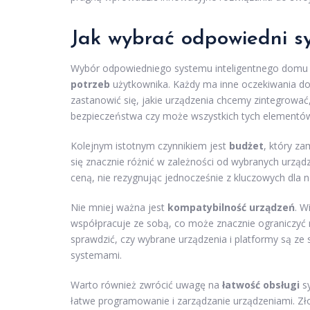
Jak wybrać odpowiedni s
Wybór odpowiedniego systemu inteligentnego domu t
potrzeb
użytkownika. Każdy ma inne oczekiwania dot
zastanowić się, jakie urządzenia chcemy zintegrować
bezpieczeństwa czy może wszystkich tych elementów
Kolejnym istotnym czynnikiem jest
budżet
, który z
się znacznie różnić w zależności od wybranych urząd
ceną, nie rezygnując jednocześnie z kluczowych dla n
Nie mniej ważna jest
kompatybilność urządzeń
. W
współpracuje ze sobą, co może znacznie ograniczyć 
sprawdzić, czy wybrane urządzenia i platformy są ze 
systemami.
Warto również zwrócić uwagę na
łatwość obsługi
sy
łatwe programowanie i zarządzanie urządzeniami. Zł