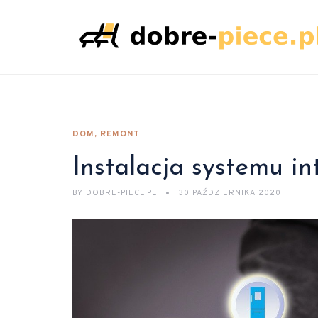
DOM, REMONT
Instalacja systemu i
BY
DOBRE-PIECE.PL
30 PAŹDZIERNIKA 2020