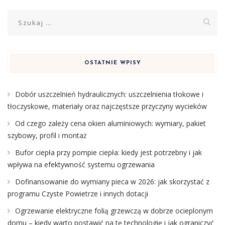
Szukaj:
OSTATNIE WPISY
Dobór uszczelnień hydraulicznych: uszczelnienia tłokowe i
tłoczyskowe, materiały oraz najczęstsze przyczyny wycieków
Od czego zależy cena okien aluminiowych: wymiary, pakiet
szybowy, profil i montaż
Bufor ciepła przy pompie ciepła: kiedy jest potrzebny i jak
wpływa na efektywność systemu ogrzewania
Dofinansowanie do wymiany pieca w 2026: jak skorzystać z
programu Czyste Powietrze i innych dotacji
Ogrzewanie elektryczne folią grzewczą w dobrze ocieplonym
domu – kiedy warto postawić na tę technologię i jak ograniczyć