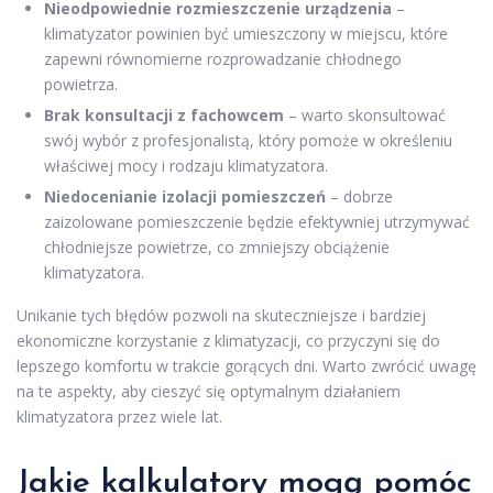
Nieodpowiednie rozmieszczenie urządzenia
–
klimatyzator powinien być umieszczony w miejscu, które
zapewni równomierne rozprowadzanie chłodnego
powietrza.
Brak konsultacji z fachowcem
– warto skonsultować
swój wybór z profesjonalistą, który pomoże w określeniu
właściwej mocy i rodzaju klimatyzatora.
Niedocenianie izolacji pomieszczeń
– dobrze
zaizolowane pomieszczenie będzie efektywniej utrzymywać
chłodniejsze powietrze, co zmniejszy obciążenie
klimatyzatora.
Unikanie tych błędów pozwoli na skuteczniejsze i bardziej
ekonomiczne korzystanie z klimatyzacji, co przyczyni się do
lepszego komfortu w trakcie gorących dni. Warto zwrócić uwagę
na te aspekty, aby cieszyć się optymalnym działaniem
klimatyzatora przez wiele lat.
Jakie kalkulatory mogą pomóc