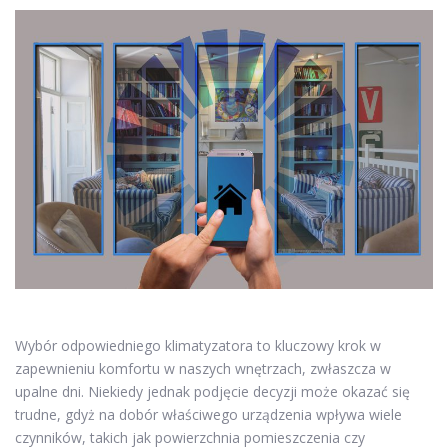
Wybór odpowiedniego klimatyzatora to kluczowy krok w
zapewnieniu komfortu w naszych wnętrzach, zwłaszcza w
upalne dni. Niekiedy jednak podjęcie decyzji może okazać się
trudne, gdyż na dobór właściwego urządzenia wpływa wiele
czynników, takich jak powierzchnia pomieszczenia czy