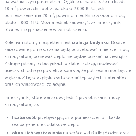
najważniejszym parametrem. Ogólnie uznaje się, że na każde
10 m² powierzchni potrzeba około 2 000 BTU. Jeśli
pomieszczenie ma 20 m², powinno mieć klimatyzator o mocy
około 4 000 BTU. Można jednak zauważyć, że inne czynniki
również mają znaczenie w tym obliczeniu.
Kolejnym istotnym aspektem jest
izolacja budynku
. Dobrze
zaizolowane pomieszczenia będą potrzebować mniejszej mocy
klimatyzatora, ponieważ ciepło nie będzie uciekać na zewnątrz.
Z drugiej strony, w budynkach o słabej izolacji, możliwość
ucieczki chłodnego powietrza sprawia, że potrzebna moc będzie
większa. Z tego względu warto ocenić typ użytych materiałów
oraz ich właściwości izolacyjne.
Inne czynniki, które warto uwzględnić przy obliczaniu mocy
klimatyzatora, to:
liczba osób
przebywających w pomieszczeniu – każda
osoba generuje dodatkowe ciepło;
okna i ich wystawienie
na słońce – duża ilość okien oraz