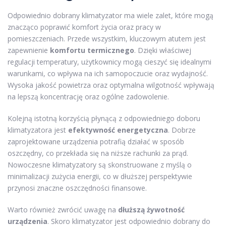
Odpowiednio dobrany klimatyzator ma wiele zalet, które mogą
znacząco poprawić komfort życia oraz pracy w
pomieszczeniach. Przede wszystkim, kluczowym atutem jest
zapewnienie
komfortu termicznego
. Dzięki właściwej
regulacji temperatury, użytkownicy mogą cieszyć się idealnymi
warunkami, co wpływa na ich samopoczucie oraz wydajność.
Wysoka jakość powietrza oraz optymalna wilgotność wpływają
na lepszą koncentrację oraz ogólne zadowolenie.
Kolejną istotną korzyścią płynącą z odpowiedniego doboru
klimatyzatora jest
efektywność energetyczna
. Dobrze
zaprojektowane urządzenia potrafią działać w sposób
oszczędny, co przekłada się na niższe rachunki za prąd.
Nowoczesne klimatyzatory są skonstruowane z myślą o
minimalizacji zużycia energii, co w dłuższej perspektywie
przynosi znaczne oszczędności finansowe.
Warto również zwrócić uwagę na
dłuższą żywotność
urządzenia
. Skoro klimatyzator jest odpowiednio dobrany do