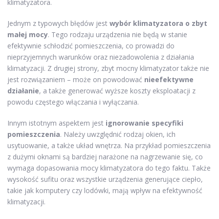
klimatyzatora.
Jednym z typowych błędów jest
wybór klimatyzatora o zbyt
małej mocy
. Tego rodzaju urządzenia nie będą w stanie
efektywnie schłodzić pomieszczenia, co prowadzi do
nieprzyjemnych warunków oraz niezadowolenia z działania
klimatyzacji. Z drugiej strony, zbyt mocny klimatyzator także nie
jest rozwiązaniem – może on powodować
nieefektywne
działanie
, a także generować wyższe koszty eksploatacji z
powodu częstego włączania i wyłączania.
Innym istotnym aspektem jest
ignorowanie specyfiki
pomieszczenia
. Należy uwzględnić rodzaj okien, ich
usytuowanie, a także układ wnętrza. Na przykład pomieszczenia
z dużymi oknami są bardziej narażone na nagrzewanie się, co
wymaga dopasowania mocy klimatyzatora do tego faktu. Także
wysokość sufitu oraz wszystkie urządzenia generujące ciepło,
takie jak komputery czy lodówki, mają wpływ na efektywność
klimatyzacji.