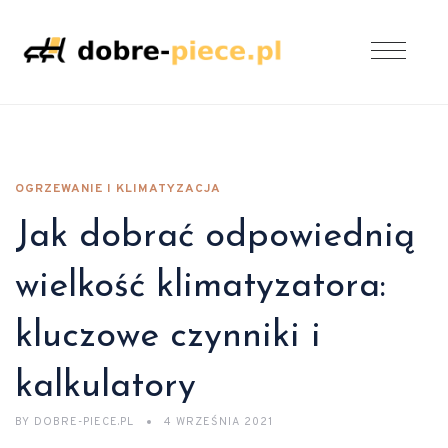
OGRZEWANIE I KLIMATYZACJA
Jak dobrać odpowiednią
wielkość klimatyzatora:
kluczowe czynniki i
kalkulatory
BY
DOBRE-PIECE.PL
4 WRZEŚNIA 2021