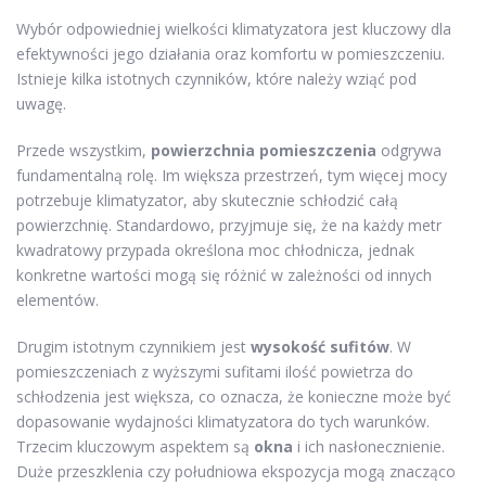
Wybór odpowiedniej wielkości klimatyzatora jest kluczowy dla
efektywności jego działania oraz komfortu w pomieszczeniu.
Istnieje kilka istotnych czynników, które należy wziąć pod
uwagę.
Przede wszystkim,
powierzchnia pomieszczenia
odgrywa
fundamentalną rolę. Im większa przestrzeń, tym więcej mocy
potrzebuje klimatyzator, aby skutecznie schłodzić całą
powierzchnię. Standardowo, przyjmuje się, że na każdy metr
kwadratowy przypada określona moc chłodnicza, jednak
konkretne wartości mogą się różnić w zależności od innych
elementów.
Drugim istotnym czynnikiem jest
wysokość sufitów
. W
pomieszczeniach z wyższymi sufitami ilość powietrza do
schłodzenia jest większa, co oznacza, że konieczne może być
dopasowanie wydajności klimatyzatora do tych warunków.
Trzecim kluczowym aspektem są
okna
i ich nasłonecznienie.
Duże przeszklenia czy południowa ekspozycja mogą znacząco