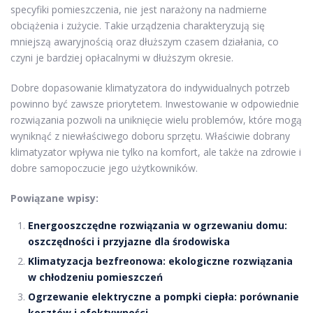
specyfiki pomieszczenia, nie jest narażony na nadmierne
obciążenia i zużycie. Takie urządzenia charakteryzują się
mniejszą awaryjnością oraz dłuższym czasem działania, co
czyni je bardziej opłacalnymi w dłuższym okresie.
Dobre dopasowanie klimatyzatora do indywidualnych potrzeb
powinno być zawsze priorytetem. Inwestowanie w odpowiednie
rozwiązania pozwoli na uniknięcie wielu problemów, które mogą
wyniknąć z niewłaściwego doboru sprzętu. Właściwie dobrany
klimatyzator wpływa nie tylko na komfort, ale także na zdrowie i
dobre samopoczucie jego użytkowników.
Powiązane wpisy:
Energooszczędne rozwiązania w ogrzewaniu domu:
oszczędności i przyjazne dla środowiska
Klimatyzacja bezfreonowa: ekologiczne rozwiązania
w chłodzeniu pomieszczeń
Ogrzewanie elektryczne a pompki ciepła: porównanie
kosztów i efektywności