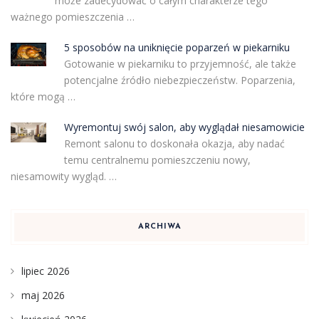
może zadecydować o całym charakterze tego
ważnego pomieszczenia …
5 sposobów na uniknięcie poparzeń w piekarniku
Gotowanie w piekarniku to przyjemność, ale także
potencjalne źródło niebezpieczeństw. Poparzenia,
które mogą …
Wyremontuj swój salon, aby wyglądał niesamowicie
Remont salonu to doskonała okazja, aby nadać
temu centralnemu pomieszczeniu nowy,
niesamowity wygląd. …
ARCHIWA
lipiec 2026
maj 2026