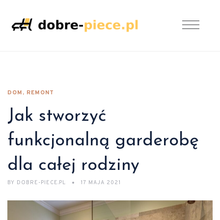
DOM, REMONT
Jak stworzyć
funkcjonalną garderobę
dla całej rodziny
BY
DOBRE-PIECE.PL
17 MAJA 2021