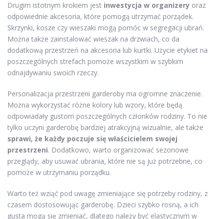
Drugim istotnym krokiem jest
inwestycja w organizery
oraz
odpowiednie akcesoria, które pomogą utrzymać porządek.
Skrzynki, kosze czy wieszaki mogą pomóc w segregacji ubrań.
Można także zainstalować wieszak na drzwiach, co da
dodatkową przestrzeń na akcesoria lub kurtki. Użycie etykiet na
poszczególnych strefach pomoże wszystkim w szybkim
odnajdywaniu swoich rzeczy.
Personalizacja przestrzeni garderoby ma ogromne znaczenie.
Można wykorzystać różne kolory lub wzory, które będą
odpowiadały gustom poszczególnych członków rodziny. To nie
tylko uczyni garderobę bardziej atrakcyjną wizualnie, ale także
sprawi, że każdy poczuje się właścicielem swojej
przestrzeni
. Dodatkowo, warto organizować sezonowe
przeglądy, aby usuwać ubrania, które nie są już potrzebne, co
pomoże w utrzymaniu porządku.
Warto też wziąć pod uwagę zmieniające się potrzeby rodziny, z
czasem dostosowując garderobę. Dzieci szybko rosną, a ich
gusta mogą się zmieniać, dlatego należy być elastycznym w