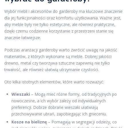
Wybór mebli i akcesoriów do garderoby ma kluczowe znaczenie
dla jej funkcjonalności oraz komfortu użytkowania. Ważne jest,
aby meble były nie tylko estetyczne, ale również praktyczne,
dzięki czemu codzienne korzystanie z przestrzeni stanie się
znacznie łatwiejsze.
Podczas aranżacji garderoby warto zwrócić uwagę na jakość
materiałów, z których wykonane są meble. Dobrej jakości
drewno, metal czy tworzywa sztuczne zapewnią nie tylko
trwałość, ale również ułatwią utrzymanie czystości.
Oto kilka istotnych elementów, które warto rozważyć:
Wieszaki
– Mogą mieć różne formy, od tradycyjnych po
nowoczesne, a ich wybór zależy od indywidualnych
preferencji. Dobrze dobrane wieszaki ułatwiają
przechowywanie ubrań, zapobiegając ich gnieceniu.
Kosze na bieliznę
– Pomagają w segregacji odzieży, co