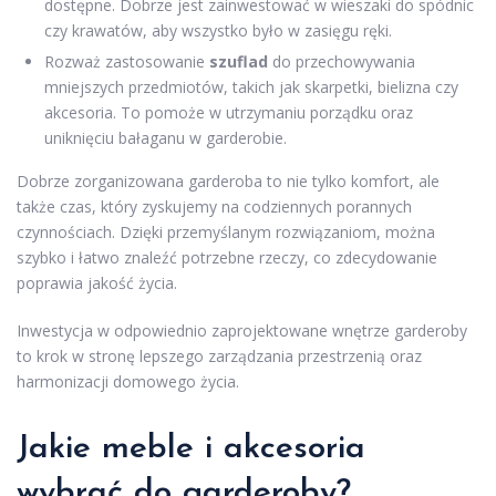
dostępne. Dobrze jest zainwestować w wieszaki do spódnic
czy krawatów, aby wszystko było w zasięgu ręki.
Rozważ zastosowanie
szuflad
do przechowywania
mniejszych przedmiotów, takich jak skarpetki, bielizna czy
akcesoria. To pomoże w utrzymaniu porządku oraz
uniknięciu bałaganu w garderobie.
Dobrze zorganizowana garderoba to nie tylko komfort, ale
także czas, który zyskujemy na codziennych porannych
czynnościach. Dzięki przemyślanym rozwiązaniom, można
szybko i łatwo znaleźć potrzebne rzeczy, co zdecydowanie
poprawia jakość życia.
Inwestycja w odpowiednio zaprojektowane wnętrze garderoby
to krok w stronę lepszego zarządzania przestrzenią oraz
harmonizacji domowego życia.
Jakie meble i akcesoria
wybrać do garderoby?