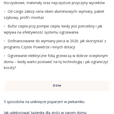
tłoczyskowe, materiały oraz najczęstsze przyczyny wycieków
Od czego zależy cena okien aluminiowych: wymiary, pakiet
szybowy, profil i montaż
Bufor ciepła przy pompie ciepła: kiedy jest potrzebny i jak
wpływa na efektywność systemu ogrzewania
Dofinansowanie do wymiany pieca w 2026: jak skorzystać z
programu Czyste Powietrze i innych dotacji
Ogrzewanie elektryczne folią grzewczą w dobrze ocieplonym
domu – kiedy warto postawić na tę technologię i jak ograniczyć
koszty?
DOM
5 sposobów na uniknięcie poparzeń w piekarniku
Jak udekorować łazienkę dla gości w swoim domu