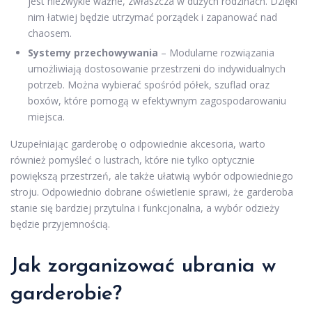
jest niezwykle ważne, zwłaszcza w dużych rodzinach. Dzięki
nim łatwiej będzie utrzymać porządek i zapanować nad
chaosem.
Systemy przechowywania
– Modularne rozwiązania
umożliwiają dostosowanie przestrzeni do indywidualnych
potrzeb. Można wybierać spośród półek, szuflad oraz
boxów, które pomogą w efektywnym zagospodarowaniu
miejsca.
Uzupełniając garderobę o odpowiednie akcesoria, warto
również pomyśleć o lustrach, które nie tylko optycznie
powiększą przestrzeń, ale także ułatwią wybór odpowiedniego
stroju. Odpowiednio dobrane oświetlenie sprawi, że garderoba
stanie się bardziej przytulna i funkcjonalna, a wybór odzieży
będzie przyjemnością.
Jak zorganizować ubrania w
garderobie?