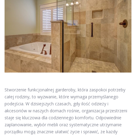
Stworzenie funkcjonalnej garderoby, która zaspokoi potrzeby
całej rodziny, to wyzwanie, które wymaga przemyślanego
podejścia. W dzisiejszych czasach, gdy ilość odzieży i
akcesoriów w naszych domach rośnie, organizacja przestrzeni
staje się kluczowa dla codziennego komfortu. Odpowiednie
zaplanowanie, wybór mebli oraz systematyczne utrzymanie
porządku mogą znacznie ułatwić życie i sprawić, że każdy