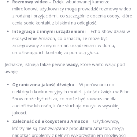
Rozmowy wideo
– Dzięki wbudowanej kamerze i
mikrofonowi, użytkownicy mogą prowadzić rozmowy wideo
z rodziną i przyjaciółmi, co szczególnie docenią osoby, które
cenią sobie kontakt z bliskimi na odległość.
Integracja z innymi urządzeniami
– Echo Show działa w
ekosystemie Amazon, co oznacza, że może być
zintegrowany z innymi smart urządzeniami w domu,
umożliwiając ich kontrolę za pomocą głosu.
Jednakże, istnieją także pewne
wady
, które warto wziąć pod
uwagę:
Ograniczona jakość dźwięku
– W porównaniu do
niektórych konkurencyjnych modeli, jakość dźwięku w Echo
Show może być niższa, co może być zauważalne dla
audiofilów lub osób, które słuchają muzyki w wysokiej
jakości.
Zależność od ekosystemu Amazon
– Użytkownicy,
którzy nie są zbyt związani z produktami Amazon, mogą
napotkać problemy z pełnym wykorzystaniem możliwości