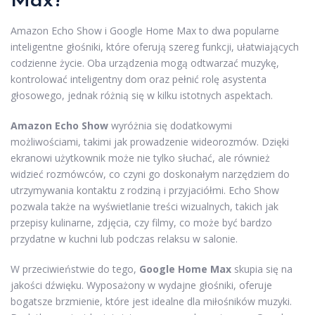
Max?
Amazon Echo Show i Google Home Max to dwa popularne
inteligentne głośniki, które oferują szereg funkcji, ułatwiających
codzienne życie. Oba urządzenia mogą odtwarzać muzykę,
kontrolować inteligentny dom oraz pełnić rolę asystenta
głosowego, jednak różnią się w kilku istotnych aspektach.
Amazon Echo Show
wyróżnia się dodatkowymi
możliwościami, takimi jak prowadzenie wideorozmów. Dzięki
ekranowi użytkownik może nie tylko słuchać, ale również
widzieć rozmówców, co czyni go doskonałym narzędziem do
utrzymywania kontaktu z rodziną i przyjaciółmi. Echo Show
pozwala także na wyświetlanie treści wizualnych, takich jak
przepisy kulinarne, zdjęcia, czy filmy, co może być bardzo
przydatne w kuchni lub podczas relaksu w salonie.
W przeciwieństwie do tego,
Google Home Max
skupia się na
jakości dźwięku. Wyposażony w wydajne głośniki, oferuje
bogatsze brzmienie, które jest idealne dla miłośników muzyki.