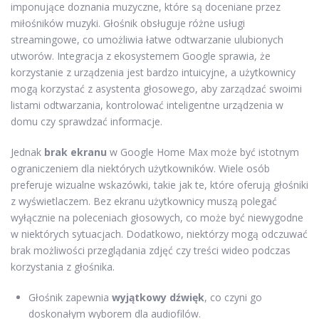
imponujące doznania muzyczne, które są doceniane przez
miłośników muzyki. Głośnik obsługuje różne usługi
streamingowe, co umożliwia łatwe odtwarzanie ulubionych
utworów. Integracja z ekosystemem Google sprawia, że
korzystanie z urządzenia jest bardzo intuicyjne, a użytkownicy
mogą korzystać z asystenta głosowego, aby zarządzać swoimi
listami odtwarzania, kontrolować inteligentne urządzenia w
domu czy sprawdzać informacje.
Jednak
brak ekranu
w Google Home Max może być istotnym
ograniczeniem dla niektórych użytkowników. Wiele osób
preferuje wizualne wskazówki, takie jak te, które oferują głośniki
z wyświetlaczem. Bez ekranu użytkownicy muszą polegać
wyłącznie na poleceniach głosowych, co może być niewygodne
w niektórych sytuacjach. Dodatkowo, niektórzy mogą odczuwać
brak możliwości przeglądania zdjęć czy treści wideo podczas
korzystania z głośnika.
Głośnik zapewnia
wyjątkowy dźwięk
, co czyni go
doskonałym wyborem dla audiofilów.