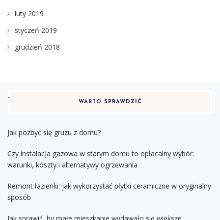
luty 2019
styczeń 2019
grudzień 2018
WARTO SPRAWDZIĆ
Jak pozbyć się gruzu z domu?
Czy instalacja gazowa w starym domu to opłacalny wybór:
warunki, koszty i alternatywy ogrzewania
Remont łazienki: jak wykorzystać płytki ceramiczne w oryginalny
sposób
Jak sprawić, by małe mieszkanie wydawało się większe