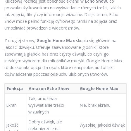
Kluczową różnicą jest obecność ekranu w
Echo Show
, co
pozwala użytkownikom na wyświetlanie różnych treści, takich
jak zdjęcia, filmy czy informacje wizualne. Dzięki temu, Echo
Show może pełnić funkcję cyfrowego ramki na zdjęcia oraz
umożliwiać prowadzenie wideorozmów.
Z drugiej strony,
Google Home Max
skupia się głównie na
jakości dźwięku. Oferuje zaawansowane głośniki, które
zapewniają głęboki bas oraz czysty dźwięk, co czyni go
idealnym wyborem dla miłośników muzyki. Google Home Max
to doskonała opcja dla osób, które cenią sobie audiofilski
doświadczenia podczas odsłuchu ulubionych utworów.
Funkcja
Amazon Echo Show
Google Home Max
Tak, umożliwia
Ekran
wyświetlanie treści
Nie, brak ekranu
wizualnych
Dobry dźwięk, ale
Jakość
Wysokiej jakości dźwięk
niekoniecznie na