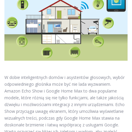
W dobie inteligentnych domów i asystentów głosowych, wybór
odpowiedniego głośnika może być nie lada wyzwaniem.
Amazon Echo Show i Google Home Max to dwa popularne
modele, które różnią się nie tylko funkcjami, ale także jakością
dźwięku i możliwościami integracji z innymi urządzeniami. Echo
Show przyciąga uwagę ekranem, który umożliwia wyświetlanie
wizualnych treści, podczas gdy Google Home Max stawia na
doskonałe brzmienie i łatwą współpracę z usługami Google.
Warto przyjrzeć się bliżej ich zaletom i wadom, aby znaleźć