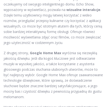
oczekujemy od swojego inteligentnego domu. Echo Show,
wyposażony w wyświetlacz, pozwala na
wizualne interakcje
.
Dzięki temu użytkownicy mogą łatwiej korzystać z wideo
rozmów, przeglądać przepisy kulinarne czy korzystać z aplikacji
wizualnych, co może być istotnym atutem dla tych, którzy cenią
sobie bardziej interaktywną formę obsługi. Oferuje również
możliwość wyświetlania zdjęć oraz filmów, co może zwiększać
jego użyteczność w codziennym życiu.
Z drugiej strony,
Google Home Max
wyróżnia się niezwykłą
jakością dźwięku. Jeśli dla kogoś kluczowe jest odtwarzanie
muzyki w wysokiej jakości, a także korzystanie z asystenta
głosowego podczas słuchania ulubionych utworów, może to
być najlepszy wybór. Google Home Max oferuje zaawansowane
technologie dźwiękowe, które sprawią, że doświadczenie
słuchowe będzie znacznie bardziej satysfakcjonujące, a jego
mocny bas i czystość dźwięku z pewnością przypadną do gustu
melomanom.