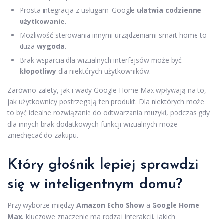
Prosta integracja z usługami Google
ułatwia codzienne
użytkowanie
.
Możliwość sterowania innymi urządzeniami smart home to
duża
wygoda
.
Brak wsparcia dla wizualnych interfejsów może być
kłopotliwy
dla niektórych użytkowników.
Zarówno zalety, jak i wady Google Home Max wpływają na to,
jak użytkownicy postrzegają ten produkt. Dla niektórych może
to być idealne rozwiązanie do odtwarzania muzyki, podczas gdy
dla innych brak dodatkowych funkcji wizualnych może
zniechęcać do zakupu.
Który głośnik lepiej sprawdzi
się w inteligentnym domu?
Przy wyborze między
Amazon Echo Show
a
Google Home
Max
, kluczowe znaczenie ma rodzaj interakcji, jakich