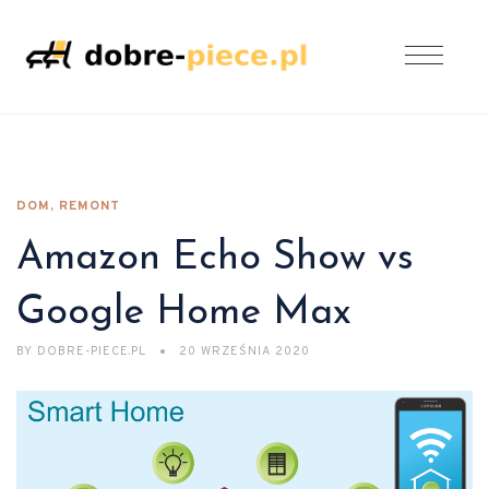
DOM, REMONT
Amazon Echo Show vs
Google Home Max
BY
DOBRE-PIECE.PL
20 WRZEŚNIA 2020