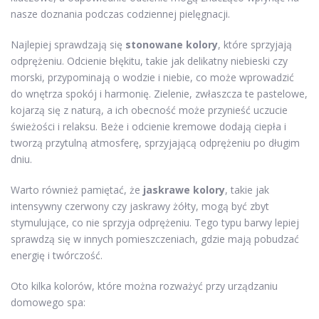
nasze doznania podczas codziennej pielęgnacji.
Najlepiej sprawdzają się
stonowane kolory
, które sprzyjają
odprężeniu. Odcienie błękitu, takie jak delikatny niebieski czy
morski, przypominają o wodzie i niebie, co może wprowadzić
do wnętrza spokój i harmonię. Zielenie, zwłaszcza te pastelowe,
kojarzą się z naturą, a ich obecność może przynieść uczucie
świeżości i relaksu. Beże i odcienie kremowe dodają ciepła i
tworzą przytulną atmosferę, sprzyjającą odprężeniu po długim
dniu.
Warto również pamiętać, że
jaskrawe kolory
, takie jak
intensywny czerwony czy jaskrawy żółty, mogą być zbyt
stymulujące, co nie sprzyja odprężeniu. Tego typu barwy lepiej
sprawdzą się w innych pomieszczeniach, gdzie mają pobudzać
energię i twórczość.
Oto kilka kolorów, które można rozważyć przy urządzaniu
domowego spa: