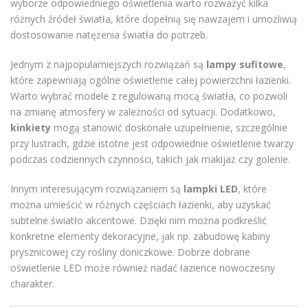
wyborze odpowiedniego oświetlenia warto rozważyć kilka
różnych źródeł światła, które dopełnią się nawzajem i umożliwią
dostosowanie natężenia światła do potrzeb.
Jednym z najpopularniejszych rozwiązań są
lampy sufitowe
,
które zapewniają ogólne oświetlenie całej powierzchni łazienki.
Warto wybrać modele z regulowaną mocą światła, co pozwoli
na zmianę atmosfery w zależności od sytuacji. Dodatkowo,
kinkiety
mogą stanowić doskonałe uzupełnienie, szczególnie
przy lustrach, gdzie istotne jest odpowiednie oświetlenie twarzy
podczas codziennych czynności, takich jak makijaż czy golenie.
Innym interesującym rozwiązaniem są
lampki LED
, które
można umieścić w różnych częściach łazienki, aby uzyskać
subtelne światło akcentowe. Dzięki nim można podkreślić
konkretne elementy dekoracyjne, jak np. zabudowę kabiny
prysznicowej czy rośliny doniczkowe. Dobrze dobrane
oświetlenie LED może również nadać łazience nowoczesny
charakter.