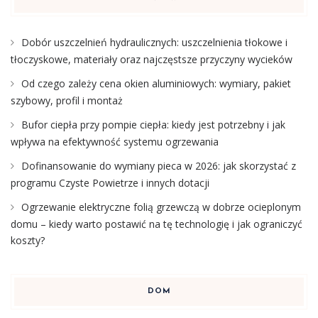
Dobór uszczelnień hydraulicznych: uszczelnienia tłokowe i
tłoczyskowe, materiały oraz najczęstsze przyczyny wycieków
Od czego zależy cena okien aluminiowych: wymiary, pakiet
szybowy, profil i montaż
Bufor ciepła przy pompie ciepła: kiedy jest potrzebny i jak
wpływa na efektywność systemu ogrzewania
Dofinansowanie do wymiany pieca w 2026: jak skorzystać z
programu Czyste Powietrze i innych dotacji
Ogrzewanie elektryczne folią grzewczą w dobrze ocieplonym
domu – kiedy warto postawić na tę technologię i jak ograniczyć
koszty?
DOM