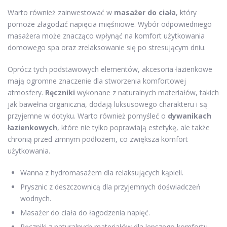
Warto również zainwestować w
masażer do ciała
, który
pomoże złagodzić napięcia mięśniowe. Wybór odpowiedniego
masażera może znacząco wpłynąć na komfort użytkowania
domowego spa oraz zrelaksowanie się po stresującym dniu.
Oprócz tych podstawowych elementów, akcesoria łazienkowe
mają ogromne znaczenie dla stworzenia komfortowej
atmosfery.
Ręczniki
wykonane z naturalnych materiałów, takich
jak bawełna organiczna, dodają luksusowego charakteru i są
przyjemne w dotyku. Warto również pomyśleć o
dywanikach
łazienkowych
, które nie tylko poprawiają estetykę, ale także
chronią przed zimnym podłożem, co zwiększa komfort
użytkowania.
Wanna z hydromasażem dla relaksujących kąpieli.
Prysznic z deszczownicą dla przyjemnych doświadczeń
wodnych.
Masażer do ciała do łagodzenia napięć.
Ręczniki z naturalnych materiałów dla lepszego komfortu.