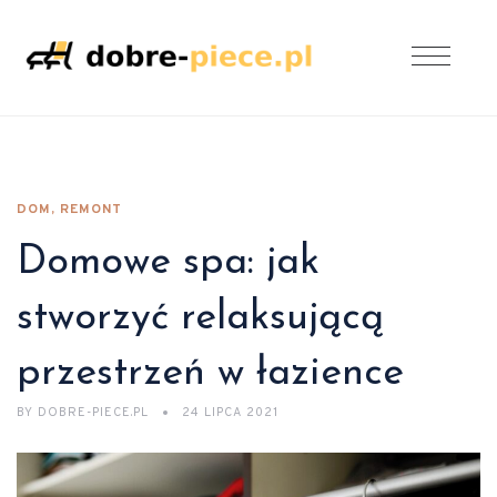
DOM, REMONT
Domowe spa: jak
stworzyć relaksującą
przestrzeń w łazience
BY
DOBRE-PIECE.PL
24 LIPCA 2021