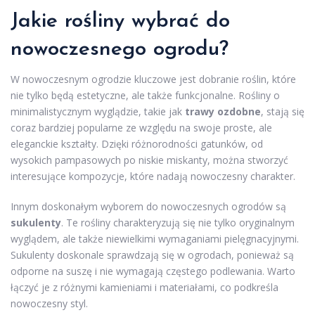
Jakie rośliny wybrać do
nowoczesnego ogrodu?
W nowoczesnym ogrodzie kluczowe jest dobranie roślin, które
nie tylko będą estetyczne, ale także funkcjonalne. Rośliny o
minimalistycznym wyglądzie, takie jak
trawy ozdobne
, stają się
coraz bardziej popularne ze względu na swoje proste, ale
eleganckie kształty. Dzięki różnorodności gatunków, od
wysokich pampasowych po niskie miskanty, można stworzyć
interesujące kompozycje, które nadają nowoczesny charakter.
Innym doskonałym wyborem do nowoczesnych ogrodów są
sukulenty
. Te rośliny charakteryzują się nie tylko oryginalnym
wyglądem, ale także niewielkimi wymaganiami pielęgnacyjnymi.
Sukulenty doskonale sprawdzają się w ogrodach, ponieważ są
odporne na suszę i nie wymagają częstego podlewania. Warto
łączyć je z różnymi kamieniami i materiałami, co podkreśla
nowoczesny styl.