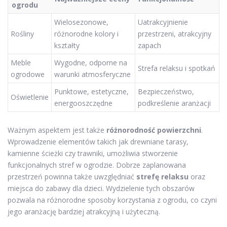
ogrodu
Wielosezonowe,
Uatrakcyjnienie
Rośliny
różnorodne kolory i
przestrzeni, atrakcyjny
kształty
zapach
Meble
Wygodne, odporne na
Strefa relaksu i spotkań
ogrodowe
warunki atmosferyczne
Punktowe, estetyczne,
Bezpieczeństwo,
Oświetlenie
energooszczędne
podkreślenie aranżacji
Ważnym aspektem jest także
różnorodność powierzchni
.
Wprowadzenie elementów takich jak drewniane tarasy,
kamienne ścieżki czy trawniki, umożliwia stworzenie
funkcjonalnych stref w ogrodzie. Dobrze zaplanowana
przestrzeń powinna także uwzględniać
strefę relaksu
oraz
miejsca do zabawy dla dzieci. Wydzielenie tych obszarów
pozwala na różnorodne sposoby korzystania z ogrodu, co czyni
jego aranżację bardziej atrakcyjną i użyteczną.