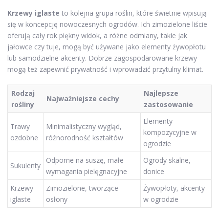
Krzewy iglaste
to kolejna grupa roślin, które świetnie wpisują
się w koncepcję nowoczesnych ogrodów. Ich zimozielone liście
oferują cały rok piękny widok, a różne odmiany, takie jak
jałowce czy tuje, mogą być używane jako elementy żywopłotu
lub samodzielne akcenty. Dobrze zagospodarowane krzewy
mogą też zapewnić prywatność i wprowadzić przytulny klimat.
Rodzaj
Najlepsze
Najważniejsze cechy
rośliny
zastosowanie
Elementy
Trawy
Minimalistyczny wygląd,
kompozycyjne w
ozdobne
różnorodność kształtów
ogrodzie
Odporne na suszę, małe
Ogrody skalne,
Sukulenty
wymagania pielęgnacyjne
donice
Krzewy
Zimozielone, tworzące
Żywopłoty, akcenty
iglaste
osłony
w ogrodzie