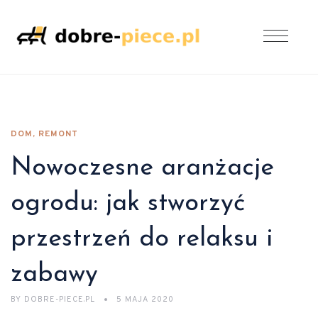
DOM, REMONT
Nowoczesne aranżacje
ogrodu: jak stworzyć
przestrzeń do relaksu i
zabawy
BY
DOBRE-PIECE.PL
5 MAJA 2020