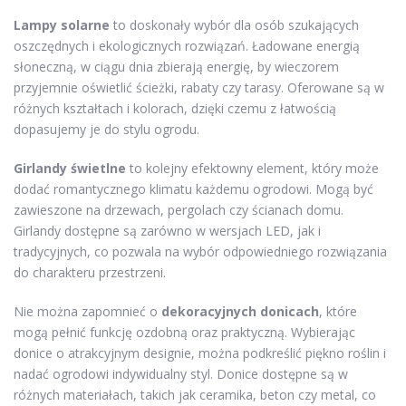
Lampy solarne
to doskonały wybór dla osób szukających
oszczędnych i ekologicznych rozwiązań. Ładowane energią
słoneczną, w ciągu dnia zbierają energię, by wieczorem
przyjemnie oświetlić ścieżki, rabaty czy tarasy. Oferowane są w
różnych kształtach i kolorach, dzięki czemu z łatwością
dopasujemy je do stylu ogrodu.
Girlandy świetlne
to kolejny efektowny element, który może
dodać romantycznego klimatu każdemu ogrodowi. Mogą być
zawieszone na drzewach, pergolach czy ścianach domu.
Girlandy dostępne są zarówno w wersjach LED, jak i
tradycyjnych, co pozwala na wybór odpowiedniego rozwiązania
do charakteru przestrzeni.
Nie można zapomnieć o
dekoracyjnych donicach
, które
mogą pełnić funkcję ozdobną oraz praktyczną. Wybierając
donice o atrakcyjnym designie, można podkreślić piękno roślin i
nadać ogrodowi indywidualny styl. Donice dostępne są w
różnych materiałach, takich jak ceramika, beton czy metal, co