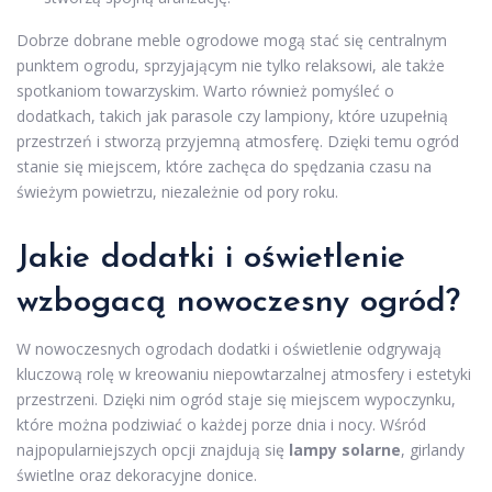
Dobrze dobrane meble ogrodowe mogą stać się centralnym
punktem ogrodu, sprzyjającym nie tylko relaksowi, ale także
spotkaniom towarzyskim. Warto również pomyśleć o
dodatkach, takich jak parasole czy lampiony, które uzupełnią
przestrzeń i stworzą przyjemną atmosferę. Dzięki temu ogród
stanie się miejscem, które zachęca do spędzania czasu na
świeżym powietrzu, niezależnie od pory roku.
Jakie dodatki i oświetlenie
wzbogacą nowoczesny ogród?
W nowoczesnych ogrodach dodatki i oświetlenie odgrywają
kluczową rolę w kreowaniu niepowtarzalnej atmosfery i estetyki
przestrzeni. Dzięki nim ogród staje się miejscem wypoczynku,
które można podziwiać o każdej porze dnia i nocy. Wśród
najpopularniejszych opcji znajdują się
lampy solarne
, girlandy
świetlne oraz dekoracyjne donice.