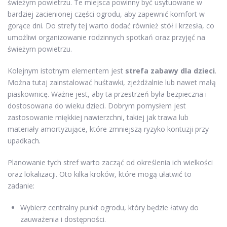
świeżym powietrzu. Te miejsca powinny być usytuowane w
bardziej zacienionej części ogrodu, aby zapewnić komfort w
gorące dni. Do strefy tej warto dodać również stół i krzesła, co
umożliwi organizowanie rodzinnych spotkań oraz przyjęć na
świeżym powietrzu.
Kolejnym istotnym elementem jest
strefa zabawy dla dzieci
.
Można tutaj zainstalować huśtawki, zjeżdżalnie lub nawet małą
piaskownicę. Ważne jest, aby ta przestrzeń była bezpieczna i
dostosowana do wieku dzieci. Dobrym pomysłem jest
zastosowanie miękkiej nawierzchni, takiej jak trawa lub
materiały amortyzujące, które zmniejszą ryzyko kontuzji przy
upadkach.
Planowanie tych stref warto zacząć od określenia ich wielkości
oraz lokalizacji. Oto kilka kroków, które mogą ułatwić to
zadanie:
Wybierz centralny punkt ogrodu, który będzie łatwy do
zauważenia i dostępności.