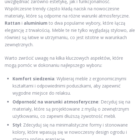
uwzględniać zarówno estetykę, jak i funkcjonalność.
Współczesne trendy często kładą nacisk na nowoczesne
materiały, które są odporne na różne warunki atmosferyczne.
Rattan
i
aluminium
to dwa popularne wybory, które łączą
elegancję z trwałością. Meble te nie tylko wyglądają stylowo, ale
również są łatwe w utrzymaniu, co jest istotne w warunkach
zewnętrznych.
Warto zwrócić uwagę na kilka kluczowych aspektów, które
mogą pomóc w dokonaniu najlepszego wyboru:
Komfort siedzenia
: Wybieraj meble z ergonomicznymi
kształtami i odpowiednimi poduszkami, aby zapewnić
wygodne miejsce do relaksu.
Odporność na warunki atmosferyczne
: Decyduj się na
materiały, które są projektowane z myślą o zewnętrznym
użytkowaniu, co zapewni dłuższą żywotność mebli.
Styl
: Zdecyduj się na minimalistyczne formy i stonowane
kolory, które wpasują się w nowoczesny design ogrodu i
stworzą spójną aranżację.