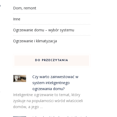
?
Dom, remont
Inne
Ogrzewanie domu – wybór systemu
Ogrzewanie i klimatyzacja
DO PRZECZYTANIA
Czy warto zainwestować w
system inteligentnego
ogrzewania domu?
w
Inteligentne ogrzewanie to temat, który
zyskuje na popularności wśród właścicieli
domów, a jego …