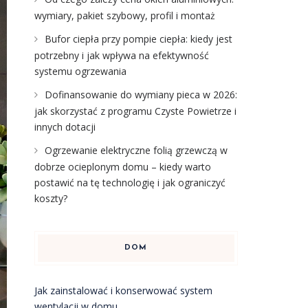
wymiary, pakiet szybowy, profil i montaż
Bufor ciepła przy pompie ciepła: kiedy jest
potrzebny i jak wpływa na efektywność
systemu ogrzewania
Dofinansowanie do wymiany pieca w 2026:
jak skorzystać z programu Czyste Powietrze i
innych dotacji
Ogrzewanie elektryczne folią grzewczą w
dobrze ocieplonym domu – kiedy warto
postawić na tę technologię i jak ograniczyć
koszty?
DOM
Jak zainstalować i konserwować system
wentylacji w domu