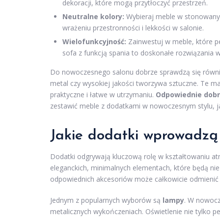
dekoracji, które mogą przytłoczyć przestrzeń.
Neutralne kolory:
Wybieraj meble w stonowanych 
wrażeniu przestronności i lekkości w salonie.
Wielofunkcyjność:
Zainwestuj w meble, które pe
sofa z funkcją spania to doskonałe rozwiązania w
Do nowoczesnego salonu dobrze sprawdzą się równie
metal czy wysokiej jakości tworzywa sztuczne. Te mat
praktyczne i łatwe w utrzymaniu.
Odpowiednie dobr
zestawić meble z dodatkami w nowoczesnym stylu, ja
Jakie dodatki wprowadzą
Dodatki odgrywają kluczową rolę w kształtowaniu at
eleganckich, minimalnych elementach, które będą nie
odpowiednich akcesoriów może całkowicie odmienić pr
Jednym z popularnych wyborów są
lampy
. W nowocz
metalicznych wykończeniach. Oświetlenie nie tylko pe