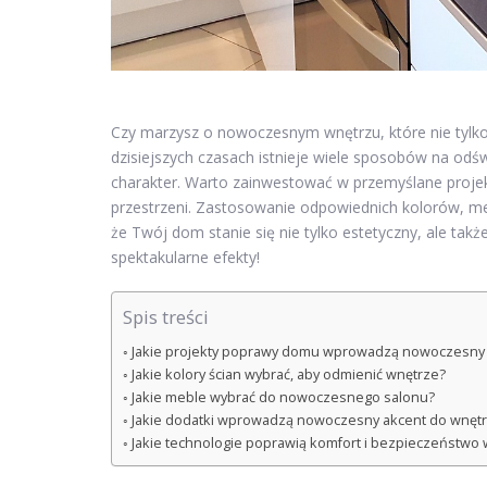
Czy marzysz o nowoczesnym wnętrzu, które nie tylk
dzisiejszych czasach istnieje wiele sposobów na od
charakter. Warto zainwestować w przemyślane projekt
przestrzeni. Zastosowanie odpowiednich kolorów, me
że Twój dom stanie się nie tylko estetyczny, ale tak
spektakularne efekty!
Spis treści
Jakie projekty poprawy domu wprowadzą nowoczesny 
Jakie kolory ścian wybrać, aby odmienić wnętrze?
Jakie meble wybrać do nowoczesnego salonu?
Jakie dodatki wprowadzą nowoczesny akcent do wnętr
Jakie technologie poprawią komfort i bezpieczeństwo