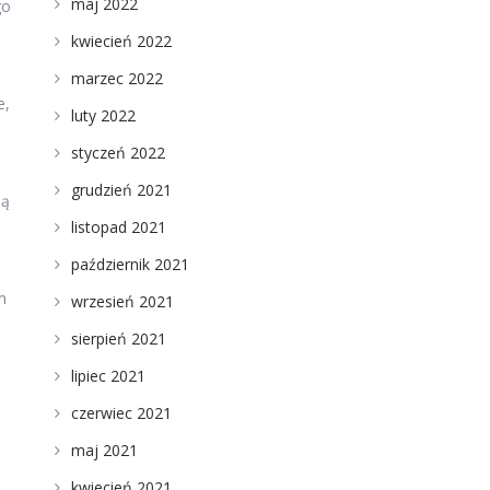
maj 2022
go
kwiecień 2022
marzec 2022
e,
luty 2022
styczeń 2022
grudzień 2021
lą
listopad 2021
październik 2021
m
wrzesień 2021
sierpień 2021
lipiec 2021
czerwiec 2021
maj 2021
kwiecień 2021