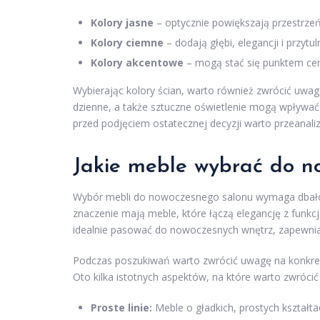
Kolory jasne
– optycznie powiększają przestrzeń
Kolory ciemne
– dodają głębi, elegancji i przyt
Kolory akcentowe
– mogą stać się punktem cen
Wybierając kolory ścian, warto również zwrócić uwa
dzienne, a także sztuczne oświetlenie mogą wpływać
przed podjęciem ostatecznej decyzji warto przeanali
Jakie meble wybrać do n
Wybór mebli do nowoczesnego salonu wymaga dbałoś
znaczenie mają meble, które łączą elegancję z funkcj
idealnie pasować do nowoczesnych wnętrz, zapewnia
Podczas poszukiwań warto zwrócić uwagę na konkretn
Oto kilka istotnych aspektów, na które warto zwróci
Proste linie:
Meble o gładkich, prostych kształt