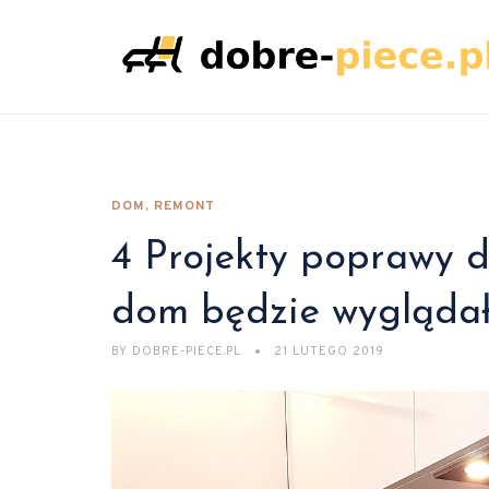
DOM, REMONT
4 Projekty poprawy d
dom będzie wyglądał
BY
DOBRE-PIECE.PL
21 LUTEGO 2019