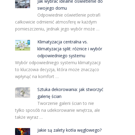
Jak wybrać idealne oświetlenie do
swojego domu
Odpowiednie oświetlenie potrafi
całkowicie odmienić atmosferę w każdym
pomieszczeniu, jednak jego wybór może …
Klimatyzacja centralna vs.
klimatyzacja split: różnice i wybór
odpowiedniego systemu
Wybór odpowiedniego systemu klimatyzacji
to kluczowa decyzja, która może znacząco
wpłynąć na komfort …
Sztuka dekorowania: jak stworzyć
galerię ścian
Tworzenie galerii ścian to nie
tylko sposób na udekorowanie wnętrza, ale
także wyraz …
Jakie są zalety kotła węglowego?