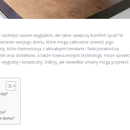
o zachwyci swoim wyglądem, ale także zwiększy komfort życia? W
świeżenie swojego domu, które mogą całkowicie zmienić jego
y, które harmonizują z aktualnymi trendami i funkcjonalnością
bli oraz dodatków, a także nowoczesnych technologii, może sprawić
że wygodny i bezpieczny. Odkryj, jak niewielkie zmiany mogą przynieść
styl?
za?
 w domu?