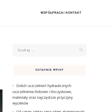
WSPÓŁPRACA I KONTAKT
Szukaj:
OSTATNIE WPISY
Dobór uszczelnień hydraulicznych:
uszczelnienia tłokowe i tłoczyskowe,
materiały oraz najczęstsze przyczyny
wycieków
Od czego zależy cena okien aluminiowych: