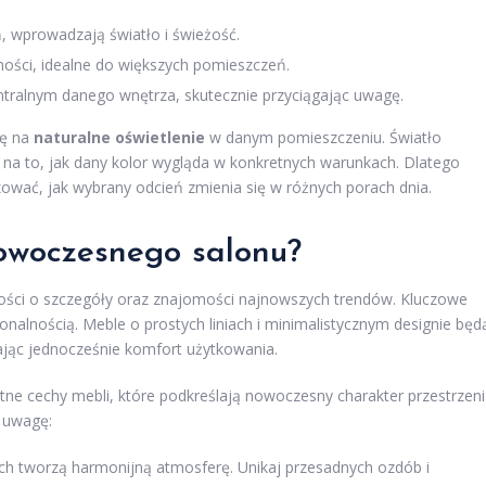
, wprowadzają światło i świeżość.
ulności, idealne do większych pomieszczeń.
tralnym danego wnętrza, skutecznie przyciągając uwagę.
gę na
naturalne oświetlenie
w danym pomieszczeniu. Światło
 na to, jak dany kolor wygląda w konkretnych warunkach. Dlatego
zować, jak wybrany odcień zmienia się w różnych porach dnia.
owoczesnego salonu?
ci o szczegóły oraz znajomości najnowszych trendów. Kluczowe
onalnością. Meble o prostych liniach i minimalistycznym designie będ
jąc jednocześnie komfort użytkowania.
e cechy mebli, które podkreślają nowoczesny charakter przestrzeni
ć uwagę:
ach tworzą harmonijną atmosferę. Unikaj przesadnych ozdób i