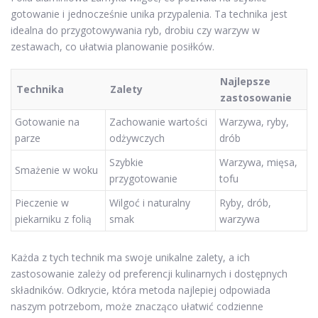
gotowanie i jednocześnie unika przypalenia. Ta technika jest
idealna do przygotowywania ryb, drobiu czy warzyw w
zestawach, co ułatwia planowanie posiłków.
Najlepsze
Technika
Zalety
zastosowanie
Gotowanie na
Zachowanie wartości
Warzywa, ryby,
parze
odżywczych
drób
Szybkie
Warzywa, mięsa,
Smażenie w woku
przygotowanie
tofu
Pieczenie w
Wilgoć i naturalny
Ryby, drób,
piekarniku z folią
smak
warzywa
Każda z tych technik ma swoje unikalne zalety, a ich
zastosowanie zależy od preferencji kulinarnych i dostępnych
składników. Odkrycie, która metoda najlepiej odpowiada
naszym potrzebom, może znacząco ułatwić codzienne