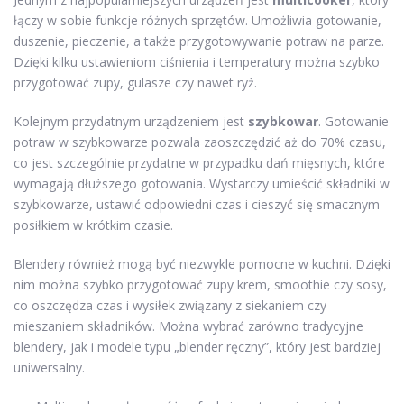
łączy w sobie funkcje różnych sprzętów. Umożliwia gotowanie,
duszenie, pieczenie, a także przygotowywanie potraw na parze.
Dzięki kilku ustawieniom ciśnienia i temperatury można szybko
przygotować zupy, gulasze czy nawet ryż.
Kolejnym przydatnym urządzeniem jest
szybkowar
. Gotowanie
potraw w szybkowarze pozwala zaoszczędzić aż do 70% czasu,
co jest szczególnie przydatne w przypadku dań mięsnych, które
wymagają dłuższego gotowania. Wystarczy umieścić składniki w
szybkowarze, ustawić odpowiedni czas i cieszyć się smacznym
posiłkiem w krótkim czasie.
Blendery również mogą być niezwykle pomocne w kuchni. Dzięki
nim można szybko przygotować zupy krem, smoothie czy sosy,
co oszczędza czas i wysiłek związany z siekaniem czy
mieszaniem składników. Można wybrać zarówno tradycyjne
blendery, jak i modele typu „blender ręczny”, który jest bardziej
uniwersalny.