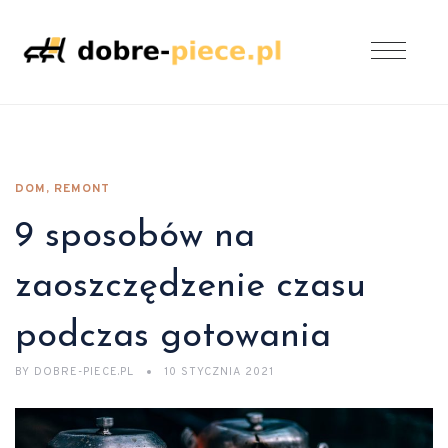
DOM, REMONT
9 sposobów na
zaoszczędzenie czasu
podczas gotowania
BY
DOBRE-PIECE.PL
10 STYCZNIA 2021