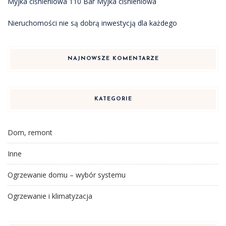
Myjka ciśnieniowa 110 Bar Myjka ciśnieniowa
Nieruchomości nie są dobrą inwestycją dla każdego
NAJNOWSZE KOMENTARZE
KATEGORIE
Dom, remont
Inne
Ogrzewanie domu – wybór systemu
Ogrzewanie i klimatyzacja