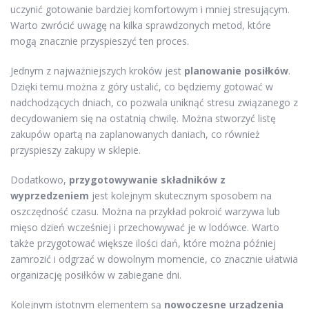
uczynić gotowanie bardziej komfortowym i mniej stresującym.
Warto zwrócić uwagę na kilka sprawdzonych metod, które
mogą znacznie przyspieszyć ten proces.
Jednym z najważniejszych kroków jest
planowanie posiłków
.
Dzięki temu można z góry ustalić, co będziemy gotować w
nadchodzących dniach, co pozwala uniknąć stresu związanego z
decydowaniem się na ostatnią chwilę. Można stworzyć listę
zakupów opartą na zaplanowanych daniach, co również
przyspieszy zakupy w sklepie.
Dodatkowo,
przygotowywanie składników z
wyprzedzeniem
jest kolejnym skutecznym sposobem na
oszczędność czasu. Można na przykład pokroić warzywa lub
mięso dzień wcześniej i przechowywać je w lodówce. Warto
także przygotować większe ilości dań, które można później
zamrozić i odgrzać w dowolnym momencie, co znacznie ułatwia
organizację posiłków w zabiegane dni.
Kolejnym istotnym elementem są
nowoczesne urządzenia