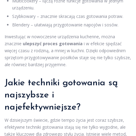
Multicookery – łączą różne funkcje gotowania w jednym
urządzeniu.
Szybkowary – znacznie skracają czas gotowania potraw.
Blendery – ułatwiają przygotowanie napojów i sosów.
Inwestując w nowoczesne urządzenia kuchenne, można
znacznie
ulepszyć proces gotowania
i w efekcie spędzać
więcej czasu z rodziną, a mniej w kuchni. Dzięki odpowiednim
sprzętom przygotowywanie posiłków staje się nie tylko szybsze,
ale również bardziej przyjemne.
Jakie techniki gotowania są
najszybsze i
najefektywniejsze?
W dzisiejszym świecie, gdzie tempo życia jest coraz szybsze,
efektywne techniki gotowania stają się nie tylko wygodne, ale
także kluczowe dla zdrowego stylu życia. Istnieje wiele metod,