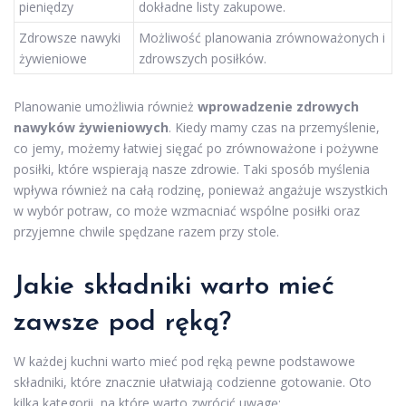
pieniędzy
dokładne listy zakupowe.
Zdrowsze nawyki
Możliwość planowania zrównoważonych i
żywieniowe
zdrowszych posiłków.
Planowanie umożliwia również
wprowadzenie zdrowych
nawyków żywieniowych
. Kiedy mamy czas na przemyślenie,
co jemy, możemy łatwiej sięgać po zrównoważone i pożywne
posiłki, które wspierają nasze zdrowie. Taki sposób myślenia
wpływa również na całą rodzinę, ponieważ angażuje wszystkich
w wybór potraw, co może wzmacniać wspólne posiłki oraz
przyjemne chwile spędzane razem przy stole.
Jakie składniki warto mieć
zawsze pod ręką?
W każdej kuchni warto mieć pod ręką pewne podstawowe
składniki, które znacznie ułatwiają codzienne gotowanie. Oto
kilka kategorii, na które warto zwrócić uwagę: