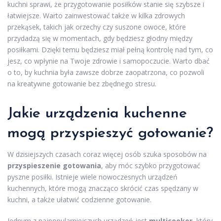
kuchni sprawi, że przygotowanie posiłków stanie się szybsze i
łatwiejsze. Warto zainwestować także w kilka zdrowych
przekąsek, takich jak orzechy czy suszone owoce, które
przydadzą się w momentach, gdy będziesz głodny między
posiłkami. Dzięki temu będziesz miał pełną kontrolę nad tym, co
jesz, co wpłynie na Twoje zdrowie i samopoczucie. Warto dbać
o to, by kuchnia była zawsze dobrze zaopatrzona, co pozwoli
na kreatywne gotowanie bez zbędnego stresu.
Jakie urządzenia kuchenne
mogą przyspieszyć gotowanie?
W dzisiejszych czasach coraz więcej osób szuka sposobów na
przyspieszenie gotowania
, aby móc szybko przygotować
pyszne posiłki. Istnieje wiele nowoczesnych urządzeń
kuchennych, które mogą znacząco skrócić czas spędzany w
kuchni, a także ułatwić codzienne gotowanie.
Jednym z najpopularniejszych urządzeń jest
multicooker
, który