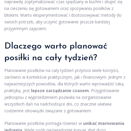
naprawdę zoptymalizować czas spędzany w kuchni i skupić się
na cieszeniu się gotowaniem oraz spożywaniu posiłków z
bliskimi. Warto eksperymentować i dostosowywać metody do
swoich potrzeb, aby uczynić gotowanie jeszcze bardziej
przyjemnym zajęciem.
Dlaczego warto planować
posiłki na cały tydzień?
Planowanie posiłków na cały tydzień przynosi wiele korzyści,
zarówno w kontekście praktycznym, jak i finansowym. Jednym z
najważniejszych powodów, dla których warto wprowadzić taką
praktykę, jest
lepsze zarządzanie czasem
. Przygotowanie
jadłospisu z wyprzedzeniem pozwala na zorganizowanie
wszystkich dań na nadchodzące dni, co znacznie ułatwia
codzienne obowiązki związane z gotowaniem.
Planowanie posiłków pomaga również w
unikać marnowania
jedzenia
. Wiele osób nieświadomie kupuje zbyt dużo