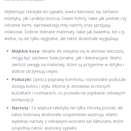
Wybierając tekstylia do sypialni, warto kierować się zarówno
estetyką, jak i praktycznością. Ciepłe kolory, takie jak pastele czy
odcienie ziemi, wprowadzają miły nastrój oraz sprzyjają
relaksowi. Dobrze dobrane materiały, takie jak bawełna, len czy
wełna, są nie tylko wygodne, ale także doskonale wyglądają.
Miękkie koce:
Idealne do owijania się w zimowe wieczory,
mogą być zarówno funkcjonalne, jak i dekoracyjne. Warto
zwrócić uwagę na materiały, które są przyjemne w dotyku i
dobrze utrzymują ciepło.
Poduszki:
Oprócz poprawy komfortu, różnorodne poduszki
dodają koloru i stylu. Można je zestawiać w różnych
kształtach i rozmiarach, co pozwala na uzyskanie ciekawych
kompozycji.
Narzuty:
Te większe tekstylia nie tylko chronią pościel, ale
także stanowią doskonałe uzupełnienie wystroju. Warto
wybierać narzuty z ciekawymi wzorami lub fakturami, które
uzupełnią całość aranżacji sypialni.