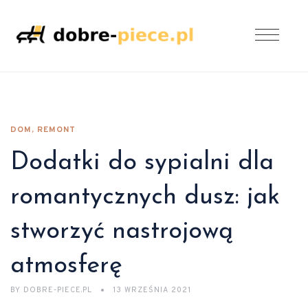
DOM, REMONT
Dodatki do sypialni dla
romantycznych dusz: jak
stworzyć nastrojową
atmosferę
BY
DOBRE-PIECE.PL
13 WRZEŚNIA 2021