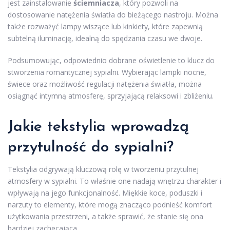
jest zainstalowanie
ściemniacza
, który pozwoli na
dostosowanie natężenia światła do bieżącego nastroju. Można
także rozważyć lampy wiszące lub kinkiety, które zapewnią
subtelną iluminację, idealną do spędzania czasu we dwoje.
Podsumowując, odpowiednio dobrane oświetlenie to klucz do
stworzenia romantycznej sypialni. Wybierając lampki nocne,
świece oraz możliwość regulacji natężenia światła, można
osiągnąć intymną atmosferę, sprzyjającą relaksowi i zbliżeniu.
Jakie tekstylia wprowadzą
przytulność do sypialni?
Tekstylia odgrywają kluczową rolę w tworzeniu przytulnej
atmosfery w sypialni. To właśnie one nadają wnętrzu charakter i
wpływają na jego funkcjonalność. Miękkie koce, poduszki i
narzuty to elementy, które mogą znacząco podnieść komfort
użytkowania przestrzeni, a także sprawić, że stanie się ona
bardziej zachęcająca.