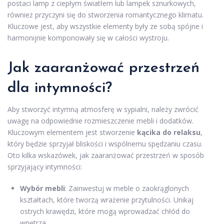
postaci lamp z ciepłym światłem lub lampek sznurkowych,
również przyczyni się do stworzenia romantycznego klimatu.
Kluczowe jest, aby wszystkie elementy były ze sobą spójne i
harmonijnie komponowały się w całości wystroju.
Jak zaaranżować przestrzeń
dla intymności?
Aby stworzyć intymną atmosferę w sypialni, należy zwrócić
uwagę na odpowiednie rozmieszczenie mebli i dodatków.
Kluczowym elementem jest stworzenie
kącika do relaksu
,
który będzie sprzyjał bliskości i wspólnemu spędzaniu czasu.
Oto kilka wskazówek, jak zaaranżować przestrzeń w sposób
sprzyjający intymności:
Wybór mebli
: Zainwestuj w meble o zaokrąglonych
kształtach, które tworzą wrażenie przytulności. Unikaj
ostrych krawędzi, które mogą wprowadzać chłód do
wnętrza.