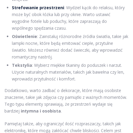
Strefowanie przestrzeni
: Wydziel kącik do relaksu, który
może być obok łóżka lub przy oknie. Warto ustawić
wygodne fotele lub poduchy, które zapraszają do
wspólnego spędzania czasu.
Oświetlenie
: Zainstaluj różnorodne źródła światła, takie jak
lampki nocne, które będą emitować ciepłe, przytulne
światło. Możesz również dodać świeczki, aby wprowadzić
romantyczny nastrój.
Tekstylia
: Wybierz miękkie tkaniny do poduszek i narzut.
Użycie naturalnych materiałów, takich jak bawełna czy len,
wprowadzi przytulność i komfort.
Dodatkowo, warto zadbać o dekoracje, które mają osobiste
znaczenie, takie jak zdjęcia czy pamiątki z ważnych momentów.
Tego typu elementy sprawiają, że przestrzeń wydaje się
bardziej
intymna i osobista
.
Pamiętaj także, aby ograniczyć ilość rozpraszaczy, takich jak
elektronikę, które mogą zakłócać chwile bliskości. Celem jest