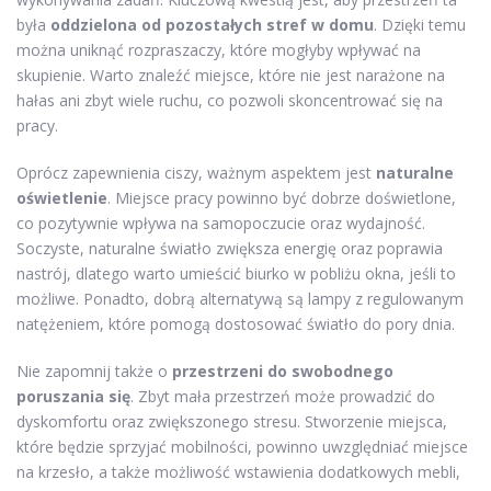
była
oddzielona od pozostałych stref w domu
. Dzięki temu
można uniknąć rozpraszaczy, które mogłyby wpływać na
skupienie. Warto znaleźć miejsce, które nie jest narażone na
hałas ani zbyt wiele ruchu, co pozwoli skoncentrować się na
pracy.
Oprócz zapewnienia ciszy, ważnym aspektem jest
naturalne
oświetlenie
. Miejsce pracy powinno być dobrze doświetlone,
co pozytywnie wpływa na samopoczucie oraz wydajność.
Soczyste, naturalne światło zwiększa energię oraz poprawia
nastrój, dlatego warto umieścić biurko w pobliżu okna, jeśli to
możliwe. Ponadto, dobrą alternatywą są lampy z regulowanym
natężeniem, które pomogą dostosować światło do pory dnia.
Nie zapomnij także o
przestrzeni do swobodnego
poruszania się
. Zbyt mała przestrzeń może prowadzić do
dyskomfortu oraz zwiększonego stresu. Stworzenie miejsca,
które będzie sprzyjać mobilności, powinno uwzględniać miejsce
na krzesło, a także możliwość wstawienia dodatkowych mebli,