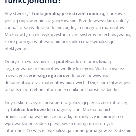
funkcjonalna?
Aby stworzyć
funkcjonalną przestrzeń roboczą
, kluczowe
jest jej odpowiednie zorganizowanie. Przede wszystkim, należy
zadbać o łatwy dostęp do niezbędnych narzędzi i materiałów.
Można w tym celu wykorzystać różne systemy przechowywania,
które pomogą w utrzymaniu porządku i maksymalizacji
efektywności.
Dobrym rozwiązaniem są
pudełka
, które umożliwiają
segregowanie przedmiotów według kategorii. Warto również
rozważyć użycie
segregatorów
do przechowywania
dokumentów oraz materiałów biurowych. Dzięki nim łatwiej jest
odnaleźć potrzebne informacje i uniknąć chaosu na biurku.
Innym skutecznym sposobem organizacji przestrzeni roboczej
są
tablice korkowe
lub magnetyczne. Można na nich
umieszczać najważniejsze notatki, terminy czy inspiracje, co
wprowadza porządek i przyspiesza dostęp do istotnych
informacji. Co więcej, wizualizacja zadań pomaga w zarządzaniu