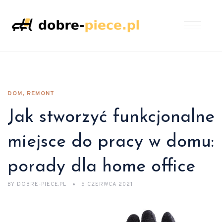
DOM, REMONT
Jak stworzyć funkcjonalne
miejsce do pracy w domu:
porady dla home office
BY
DOBRE-PIECE.PL
5 CZERWCA 2021