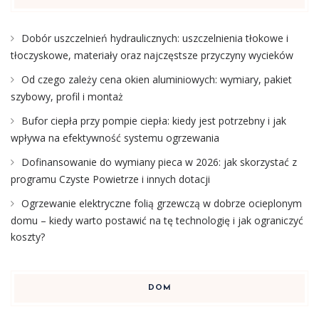
Dobór uszczelnień hydraulicznych: uszczelnienia tłokowe i
tłoczyskowe, materiały oraz najczęstsze przyczyny wycieków
Od czego zależy cena okien aluminiowych: wymiary, pakiet
szybowy, profil i montaż
Bufor ciepła przy pompie ciepła: kiedy jest potrzebny i jak
wpływa na efektywność systemu ogrzewania
Dofinansowanie do wymiany pieca w 2026: jak skorzystać z
programu Czyste Powietrze i innych dotacji
Ogrzewanie elektryczne folią grzewczą w dobrze ocieplonym
domu – kiedy warto postawić na tę technologię i jak ograniczyć
koszty?
DOM