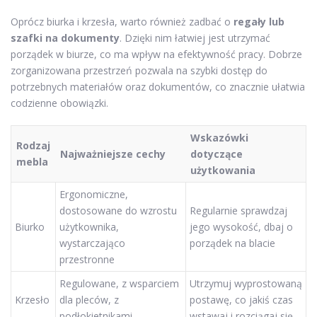
Oprócz biurka i krzesła, warto również zadbać o
regały lub
szafki na dokumenty
. Dzięki nim łatwiej jest utrzymać
porządek w biurze, co ma wpływ na efektywność pracy. Dobrze
zorganizowana przestrzeń pozwala na szybki dostęp do
potrzebnych materiałów oraz dokumentów, co znacznie ułatwia
codzienne obowiązki.
Wskazówki
Rodzaj
Najważniejsze cechy
dotyczące
mebla
użytkowania
Ergonomiczne,
dostosowane do wzrostu
Regularnie sprawdzaj
Biurko
użytkownika,
jego wysokość, dbaj o
wystarczająco
porządek na blacie
przestronne
Regulowane, z wsparciem
Utrzymuj wyprostowaną
Krzesło
dla pleców, z
postawę, co jakiś czas
podłokietnikami
wstawaj i rozciągaj się