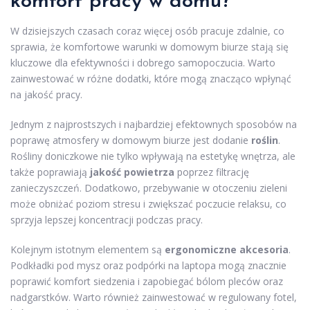
komfort pracy w domu?
W dzisiejszych czasach coraz więcej osób pracuje zdalnie, co
sprawia, że komfortowe warunki w domowym biurze stają się
kluczowe dla efektywności i dobrego samopoczucia. Warto
zainwestować w różne dodatki, które mogą znacząco wpłynąć
na jakość pracy.
Jednym z najprostszych i najbardziej efektownych sposobów na
poprawę atmosfery w domowym biurze jest dodanie
roślin
.
Rośliny doniczkowe nie tylko wpływają na estetykę wnętrza, ale
także poprawiają
jakość powietrza
poprzez filtrację
zanieczyszczeń. Dodatkowo, przebywanie w otoczeniu zieleni
może obniżać poziom stresu i zwiększać poczucie relaksu, co
sprzyja lepszej koncentracji podczas pracy.
Kolejnym istotnym elementem są
ergonomiczne akcesoria
.
Podkładki pod mysz oraz podpórki na laptopa mogą znacznie
poprawić komfort siedzenia i zapobiegać bólom pleców oraz
nadgarstków. Warto również zainwestować w regulowany fotel,