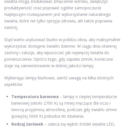
światła mogą zredukować zmęczenie wzroku, zwiększyć
produktywność oraz poprawić ogólne samopoczucie.
Najlepszym rozwiązaniem jest wykorzystanie naturalnego
światła, które nie tylko sprzyja zdrowiu, ale także poprawia
nastrój.
Stąd warto usytuować biurko w pobliżu okna, aby maksymalnie
wykorzystać dostępne światło dzienne. W ciągu dnia otwieraj
zasłony i żaluzje, aby wpuszczać jak najwięcej światła do
pomieszczenia. Oprócz tego, gdy zapada zmrok, konieczne
staje się zainwestowanie w dobrej jakości lampy.
Wybierając lampy biurkowe, zwróć uwagę na kilka istotnych
aspektów:
Temperatura barwowa
– lampy o ciepłej temperaturze
barwowej (około 2700 K) są mniej męczące dla oczu i
tworzą przyjemną atmosferę, podczas gdy światło zimne
(powyżej 5000 K) pobudza do działania.
Rodzaj żarówek
– zaleca się wybór źródeł światła LED,