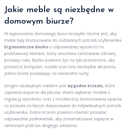
Jakie meble są niezbędne w
domowym biurze?
W wyposażeniu domowego biura niezwykle istotne jest, aby
meble były dostosowane do codziennych potrzeb użytkownika.
Ergonomiczne biurko
o odpowiedniej wysokości to
podstawowy element, który umożliwia zachowanie zdrowej
postawy ciała. Biurko powinno być na tyle przestronne, aby
pomieścić komputer, notatki oraz inne niezbędne akcesoria,
jednocześnie pozwalając na swobodne ruchy.
Drugim niezbędnym meblem jest
wygodne krzesło
, które
zapewnia wsparcie dla pleców. Warto wybierać modele z
regulacją wysokości oraz z możliwością dostosowania oparcia,
co pozwala na lepsze dopasowanie do indywidualnych potrzeb
użytkownika. Dobre krzesło powinno również posiadać
odpowiednie podłokietniki, aby zminimalizować napięcie w
ramionach podczas długiego siedzenia.