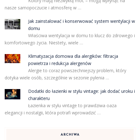
Kolory mają niezwykłą moc – mogą wpłynąć na
nasze samopoczucie i atmosferę w …
Jak zainstalować i konserwować system wentylacji w
domu
Właściwa wentylacja w domu to klucz do zdrowego i
komfortowego życia. Niestety, wiele …
Klimatyzacja domowa dla alergików: filtracja
powietrza i redukcja alergenów
Alergie to coraz powszechniejszy problem, który
dotyka wiele osób, szczególnie w sezonie pylenia …
Dodatki do łazienki w stylu vintage: jak dodać uroku i
charakteru
Łazienka w stylu vintage to prawdziwa oaza
elegancji i nostalgii, która potrafi wprowadzić …
ARCHIWA