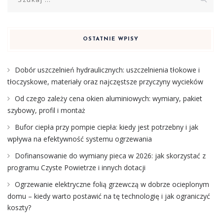
OSTATNIE WPISY
Dobór uszczelnień hydraulicznych: uszczelnienia tłokowe i
tłoczyskowe, materiały oraz najczęstsze przyczyny wycieków
Od czego zależy cena okien aluminiowych: wymiary, pakiet
szybowy, profil i montaż
Bufor ciepła przy pompie ciepła: kiedy jest potrzebny i jak
wpływa na efektywność systemu ogrzewania
Dofinansowanie do wymiany pieca w 2026: jak skorzystać z
programu Czyste Powietrze i innych dotacji
Ogrzewanie elektryczne folią grzewczą w dobrze ocieplonym
domu – kiedy warto postawić na tę technologię i jak ograniczyć
koszty?