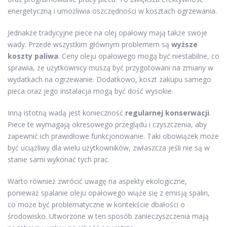
energetyczną i umożliwia oszczędności w kosztach ogrzewania.
Jednakże tradycyjne piece na olej opałowy mają także swoje
wady. Przede wszystkim głównym problemem są
wyższe
koszty paliwa
. Ceny oleju opałowego mogą być niestabilne, co
sprawia, że użytkownicy muszą być przygotowani na zmiany w
wydatkach na ogrzewanie. Dodatkowo, koszt zakupu samego
pieca oraz jego instalacja mogą być dość wysokie.
Inną istotną wadą jest konieczność
regularnej konserwacji
.
Piece te wymagają okresowego przeglądu i czyszczenia, aby
zapewnić ich prawidłowe funkcjonowanie. Taki obowiązek może
być uciążliwy dla wielu użytkowników, zwłaszcza jeśli nie są w
stanie sami wykonać tych prac.
Warto również zwrócić uwagę na aspekty ekologiczne,
ponieważ spalanie oleju opałowego wiąże się z emisją spalin,
co może być problematyczne w kontekście dbałości o
środowisko. Utworzone w ten sposób zanieczyszczenia mają