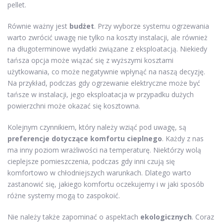
pellet.
Równie ważny jest
budżet
. Przy wyborze systemu ogrzewania
warto zwrócić uwagę nie tylko na koszty instalacji, ale również
na długoterminowe wydatki związane z eksploatacją. Niekiedy
tańsza opcja może wiązać się z wyższymi kosztami
użytkowania, co może negatywnie wpłynąć na naszą decyzję.
Na przykład, podczas gdy ogrzewanie elektryczne może być
tańsze w instalacji, jego eksploatacja w przypadku dużych
powierzchni może okazać się kosztowna.
Kolejnym czynnikiem, który należy wziąć pod uwagę, są
preferencje dotyczące komfortu cieplnego
. Każdy z nas
ma inny poziom wrażliwości na temperaturę. Niektórzy wolą
cieplejsze pomieszczenia, podczas gdy inni czują się
komfortowo w chłodniejszych warunkach. Dlatego warto
zastanowić się, jakiego komfortu oczekujemy i w jaki sposób
różne systemy mogą to zaspokoić.
Nie należy także zapominać o aspektach
ekologicznych
. Coraz