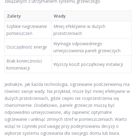
związanych z utrzymaniem systemu grzewczego.
Zalety
Wady
Szybkie nagrzewanie
Mniej efektywne w dużych
pomieszczeń
przestrzeniach
Wymaga odpowiedniego
Oszczędność energii
umiejscowienia paneli grzewczych
Brak konieczności
Wyższy koszt początkowy instalacji
konserwacji
Jednakże, jak każda technologia, ogrzewanie podczerwienią ma
również swoje wady. Na przykład, może być mniej efektywne w
dużych przestrzeniach, gdzie ciepło nie rozprzestrzenia się
równomiernie. Dodatkowo, panele grzewcze muszą być
odpowiednio umiejscowione, aby zapewnić optymalne
ogrzewanie i uniknąć zimnych stref w pomieszczeniach. Warto
wziąć te czynniki pod uwagę przy podejmowaniu decyzji o
wyborze systemu ogrzewania dla swojego domu lub biura.