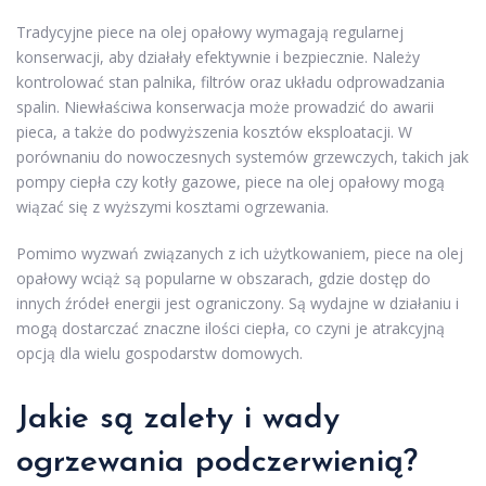
Tradycyjne piece na olej opałowy wymagają regularnej
konserwacji, aby działały efektywnie i bezpiecznie. Należy
kontrolować stan palnika, filtrów oraz układu odprowadzania
spalin. Niewłaściwa konserwacja może prowadzić do awarii
pieca, a także do podwyższenia kosztów eksploatacji. W
porównaniu do nowoczesnych systemów grzewczych, takich jak
pompy ciepła czy kotły gazowe, piece na olej opałowy mogą
wiązać się z wyższymi kosztami ogrzewania.
Pomimo wyzwań związanych z ich użytkowaniem, piece na olej
opałowy wciąż są popularne w obszarach, gdzie dostęp do
innych źródeł energii jest ograniczony. Są wydajne w działaniu i
mogą dostarczać znaczne ilości ciepła, co czyni je atrakcyjną
opcją dla wielu gospodarstw domowych.
Jakie są zalety i wady
ogrzewania podczerwienią?