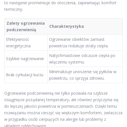
to następnie promieniuje do otoczenia, zapewniając komfort
termiczny.
Zalety ogrzewania
Charakterystyka
podczerwienią
Efektywność
Ogrzewanie obiektów zamiast
energetyczna
powietrza redukuje straty ciepła.
Natychmiastowe odczucie ciepła po
Szybkie nagrzewanie
włączeniu systemu.
Minimalizuje unoszenie się pyłków w
Brak cyrkulacji kurzu
powietrzu, co sprzyja zdrowiu.
Ogrzewanie podczerwienią nie tylko pozwala na szybsze
osiągnięcie pożądanej temperatury, ale również przyczynia się
do lepszej jakości powietrza w pomieszczeniach. Dzięki temu
rozwiązaniu można cieszyć się większym komfortem, zwłaszcza
w przypadku osób cierpiących na alergie lub problemy z
układem oddechowym.