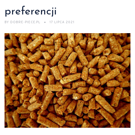
preferencji
BY
DOBRE-PIECE.PL
17 LIPCA 2021