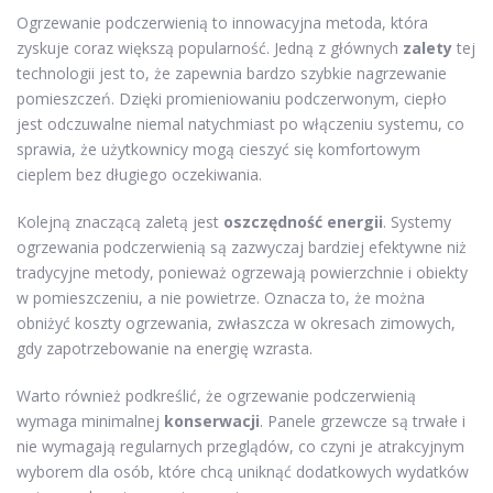
Ogrzewanie podczerwienią to innowacyjna metoda, która
zyskuje coraz większą popularność. Jedną z głównych
zalety
tej
technologii jest to, że zapewnia bardzo szybkie nagrzewanie
pomieszczeń. Dzięki promieniowaniu podczerwonym, ciepło
jest odczuwalne niemal natychmiast po włączeniu systemu, co
sprawia, że użytkownicy mogą cieszyć się komfortowym
cieplem bez długiego oczekiwania.
Kolejną znaczącą zaletą jest
oszczędność energii
. Systemy
ogrzewania podczerwienią są zazwyczaj bardziej efektywne niż
tradycyjne metody, ponieważ ogrzewają powierzchnie i obiekty
w pomieszczeniu, a nie powietrze. Oznacza to, że można
obniżyć koszty ogrzewania, zwłaszcza w okresach zimowych,
gdy zapotrzebowanie na energię wzrasta.
Warto również podkreślić, że ogrzewanie podczerwienią
wymaga minimalnej
konserwacji
. Panele grzewcze są trwałe i
nie wymagają regularnych przeglądów, co czyni je atrakcyjnym
wyborem dla osób, które chcą uniknąć dodatkowych wydatków