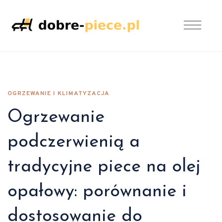
OGRZEWANIE I KLIMATYZACJA
Ogrzewanie
podczerwienią a
tradycyjne piece na olej
opałowy: porównanie i
dostosowanie do