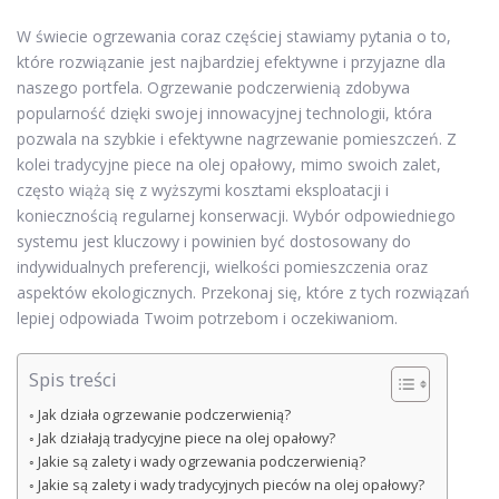
W świecie ogrzewania coraz częściej stawiamy pytania o to,
które rozwiązanie jest najbardziej efektywne i przyjazne dla
naszego portfela. Ogrzewanie podczerwienią zdobywa
popularność dzięki swojej innowacyjnej technologii, która
pozwala na szybkie i efektywne nagrzewanie pomieszczeń. Z
kolei tradycyjne piece na olej opałowy, mimo swoich zalet,
często wiążą się z wyższymi kosztami eksploatacji i
koniecznością regularnej konserwacji. Wybór odpowiedniego
systemu jest kluczowy i powinien być dostosowany do
indywidualnych preferencji, wielkości pomieszczenia oraz
aspektów ekologicznych. Przekonaj się, które z tych rozwiązań
lepiej odpowiada Twoim potrzebom i oczekiwaniom.
Spis treści
Jak działa ogrzewanie podczerwienią?
Jak działają tradycyjne piece na olej opałowy?
Jakie są zalety i wady ogrzewania podczerwienią?
Jakie są zalety i wady tradycyjnych pieców na olej opałowy?